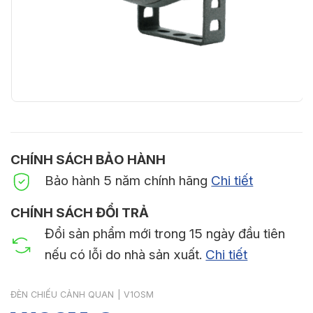
CHÍNH SÁCH BẢO HÀNH
Bảo hành 5 năm chính hãng
Chi tiết
CHÍNH SÁCH ĐỔI TRẢ
Đổi sản phẩm mới trong 15 ngày đầu tiên
nếu có lỗi do nhà sản xuất.
Chi tiết
ĐÈN CHIẾU CẢNH QUAN
|
V1OSM