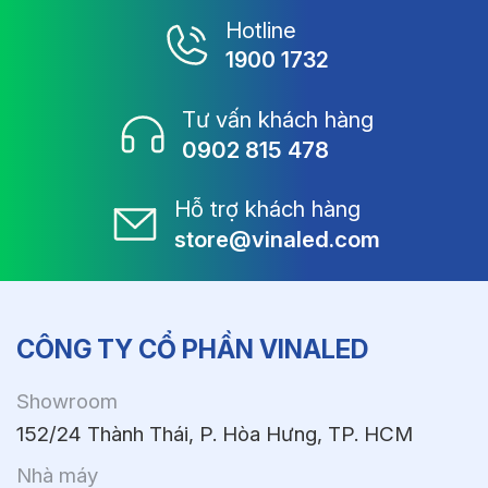
Hotline
1900 1732
Tư vấn khách hàng
0902 815 478
Hỗ trợ khách hàng
store@vinaled.com
CÔNG TY CỔ PHẦN VINALED
Showroom
152/24 Thành Thái, P. Hòa Hưng, TP. HCM
Nhà máy