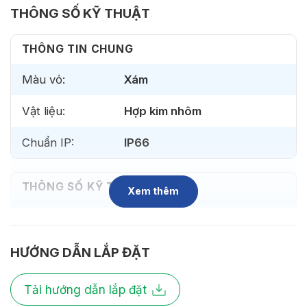
THÔNG SỐ KỸ THUẬT
THÔNG TIN CHUNG
Màu vỏ:
Xám
Vật liệu:
Hợp kim nhôm
Chuẩn IP:
IP66
THÔNG SỐ KỸ THUẬT
Xem thêm
Bóng LED:
CREE (USA)
Nhiệt độ màu:
3000K
HƯỚNG DẪN LẮP ĐẶT
Chỉ số hoàn
CRI>80
Tải hướng dẫn lắp đặt
màu: