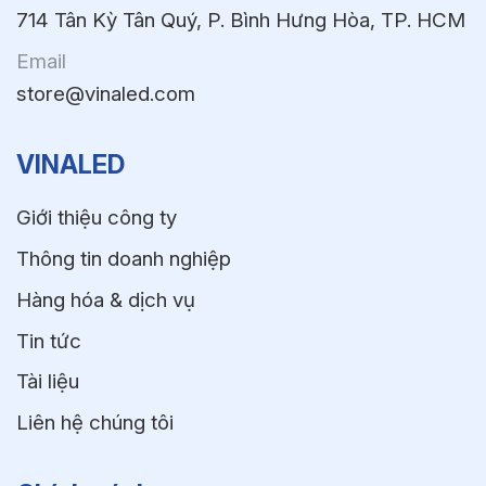
714 Tân Kỳ Tân Quý, P. Bình Hưng Hòa, TP. HCM
Email
store@vinaled.com
VINALED
Giới thiệu công ty
Thông tin doanh nghiệp
Hàng hóa & dịch vụ
Tin tức
Tài liệu
Liên hệ chúng tôi