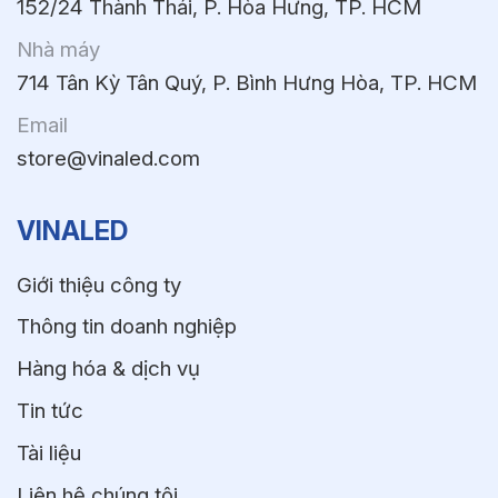
152/24 Thành Thái, P. Hòa Hưng, TP. HCM
Nhà máy
714 Tân Kỳ Tân Quý, P. Bình Hưng Hòa, TP. HCM
Email
store@vinaled.com
VINALED
Giới thiệu công ty
Thông tin doanh nghiệp
Hàng hóa & dịch vụ
Tin tức
Tài liệu
Liên hệ chúng tôi