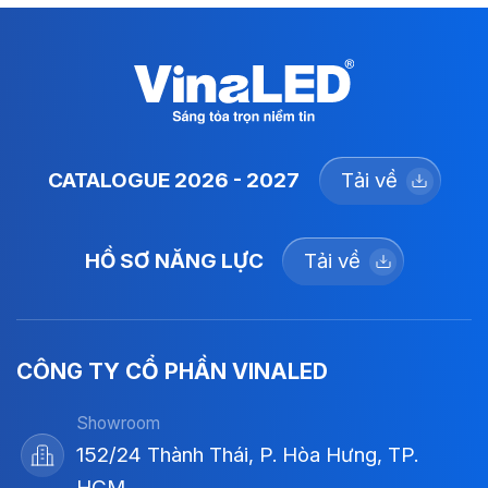
CATALOGUE 2026 - 2027
Tải về
HỒ SƠ NĂNG LỰC
Tải về
CÔNG TY CỔ PHẦN VINALED
Showroom
152/24 Thành Thái, P. Hòa Hưng, TP.
HCM