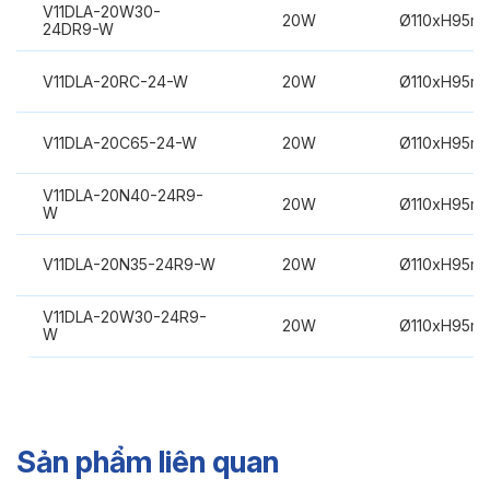
V11DLA-20W30-
20W
Ø110xH95m
24DR9-W
V11DLA-20RC-24-W
20W
Ø110xH95m
V11DLA-20C65-24-W
20W
Ø110xH95m
V11DLA-20N40-24R9-
20W
Ø110xH95m
W
V11DLA-20N35-24R9-W
20W
Ø110xH95m
V11DLA-20W30-24R9-
20W
Ø110xH95m
W
Sản phẩm liên quan