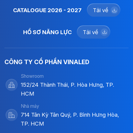
CATALOGUE 2026 - 2027
Tải về
HỒ SƠ NĂNG LỰC
Tải về
CÔNG TY CỔ PHẦN VINALED
Showroom
152/24 Thành Thái, P. Hòa Hưng, TP.
HCM
Nhà máy
714 Tân Kỳ Tân Quý, P. Bình Hưng Hòa,
TP. HCM