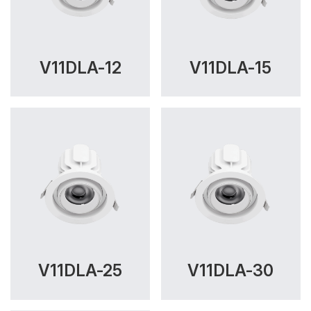
V11DLA-12
V11DLA-15
V11DLA-25
V11DLA-30