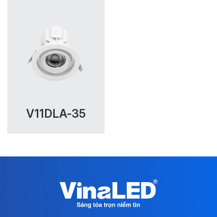
V11DLA-35