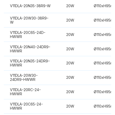
V11DLA-20N35-38R9-W
20W
Ø110xH95m
V11DLA-20W30-38R9-
20W
Ø110xH95m
W
V11DLA-20C65-24D-
20W
Ø110xH95m
HWWR
V11DLA-20N40-24DR9-
20W
Ø110xH95m
HWWR
V11DLA-20N35-24DR9-
20W
Ø110xH95m
HWWR
V11DLA-20W30-
20W
Ø110xH95m
24DR9-HWWR
V11DLA-20RC-24-
20W
Ø110xH95m
HWWR
V11DLA-20C65-24-
20W
Ø110xH95m
HWWR