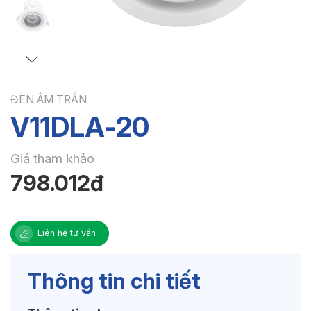
ĐÈN ÂM TRẦN
V11DLA-20
Giá tham khảo
798.012đ
Liên hệ tư vấn
Thông tin chi tiết