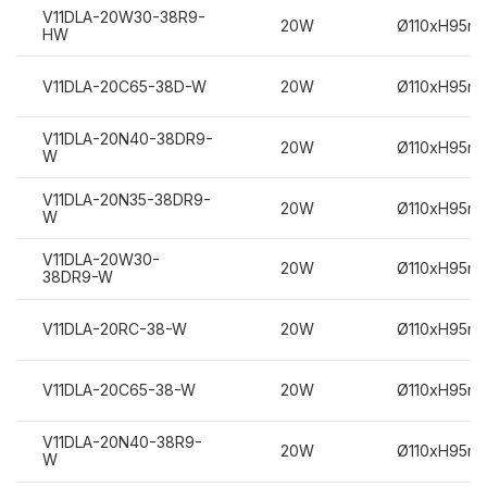
V11DLA-20W30-38R9-
20W
Ø110xH95m
HW
V11DLA-20C65-38D-W
20W
Ø110xH95m
V11DLA-20N40-38DR9-
20W
Ø110xH95m
W
V11DLA-20N35-38DR9-
20W
Ø110xH95m
W
V11DLA-20W30-
20W
Ø110xH95m
38DR9-W
V11DLA-20RC-38-W
20W
Ø110xH95m
V11DLA-20C65-38-W
20W
Ø110xH95m
V11DLA-20N40-38R9-
20W
Ø110xH95m
W