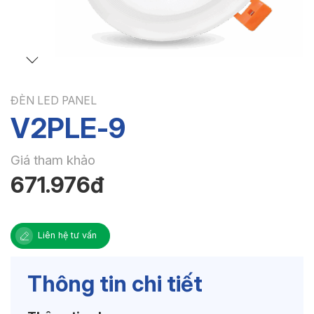
ĐÈN LED PANEL
V2PLE-9
Giá tham khảo
671.976đ
Liên hệ tư vấn
Thông tin chi tiết