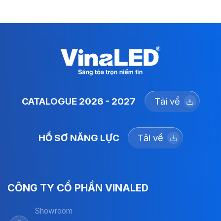
CATALOGUE 2026 - 2027
Tải về
HỒ SƠ NĂNG LỰC
Tải về
CÔNG TY CỔ PHẦN VINALED
Showroom