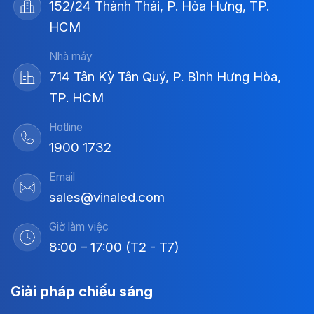
152/24 Thành Thái, P. Hòa Hưng, TP.
HCM
Nhà máy
714 Tân Kỳ Tân Quý, P. Bình Hưng Hòa,
TP. HCM
Hotline
1900 1732
Email
sales@vinaled.com
Giờ làm việc
8:00 – 17:00 (T2 - T7)
Giải pháp chiếu sáng