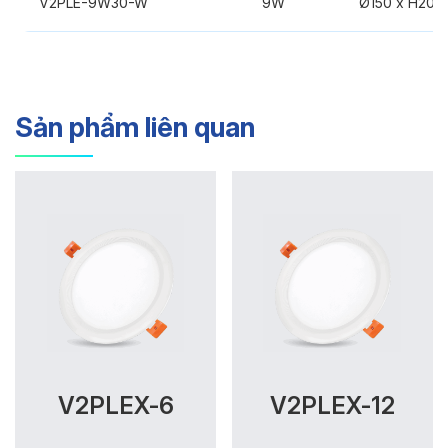
V2PLE-9W30-W
9W
Ø150 x H20
Sản phẩm liên quan
V2PLEX-6
V2PLEX-12