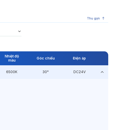
Thu gọn
Nhiệt độ
Góc chiếu
Điện áp
màu
6500K
30°
DC24V