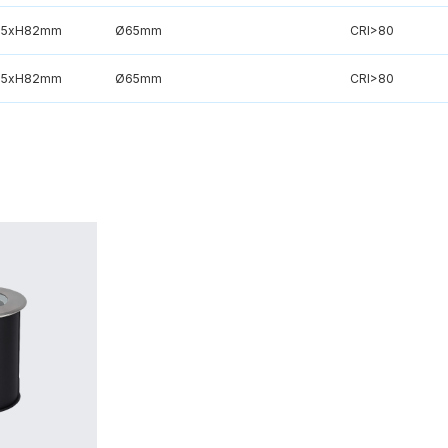
75xH82mm
Ø65mm
CRI>80
75xH82mm
Ø65mm
CRI>80