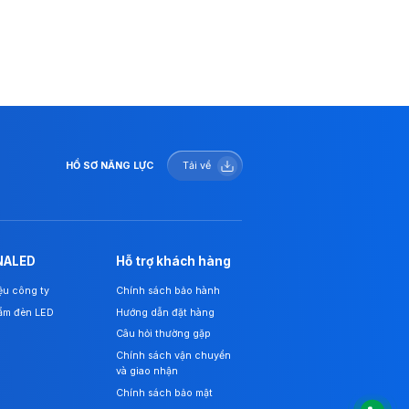
HỒ SƠ NĂNG LỰC
Tải về
NALED
Hỗ trợ khách hàng
iệu công ty
Chính sách bảo hành
ẩm đèn LED
Hướng dẫn đặt hàng
Câu hỏi thường gặp
Chính sách vận chuyển
và giao nhận
Chính sách bảo mật