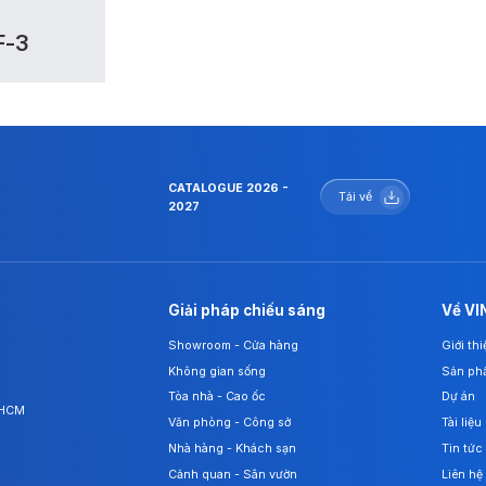
F-3
CATALOGUE 2026 -
Tải về
2027
Giải pháp chiếu sáng
Về VI
Showroom - Cửa hàng
Giới th
Không gian sống
Sản ph
Tòa nhà - Cao ốc
Dự án
. HCM
Văn phòng - Công sở
Tài liệu
Nhà hàng - Khách sạn
Tin tức
Cảnh quan - Sân vườn
Liên hệ