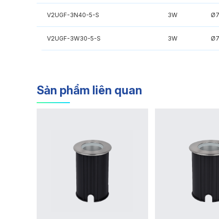
V2UGF-3N40-5-S
3W
Ø
V2UGF-3W30-5-S
3W
Ø
Sản phẩm liên quan