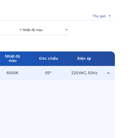
Thu gọn
Nhiệt độ màu
Nhiệt độ
Góc chiếu
Điện áp
màu
6500K
55°
220VAC, 50Hz