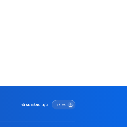
HỒ SƠ NĂNG LỰC
Tải về