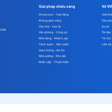
Giải pháp chiếu sáng
Về VI
Showroom - Cửa hàng
Giới th
Không gian sống
Sản ph
Tòa nhà - Cao ốc
Dự án
. HCM
Văn phòng - Công sở
Tài liệu
Nhà hàng - Khách sạn
Tin tức
Cảnh quan - Sân vườn
Liên hệ
Giao thông - Đô thị
Nhà xưởng - Kho bãi
Khẩn cấp - Thoát hiểm