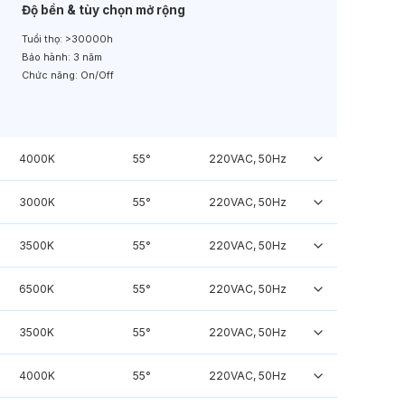
Độ bền & tùy chọn mở rộng
Tuổi thọ:
>30000h
Bảo hành:
3 năm
Chức năng:
On/Off
4000K
55°
220VAC, 50Hz
3000K
55°
220VAC, 50Hz
3500K
55°
220VAC, 50Hz
6500K
55°
220VAC, 50Hz
3500K
55°
220VAC, 50Hz
4000K
55°
220VAC, 50Hz