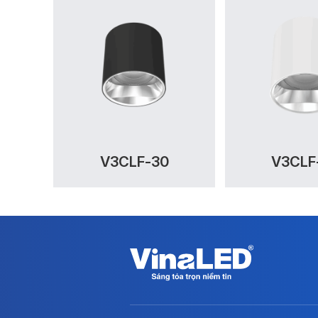
V3CLF-30
V3CLF