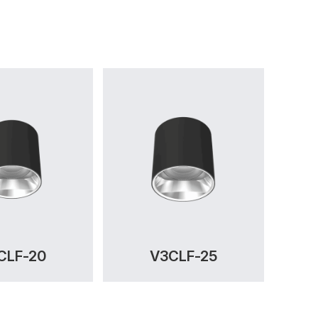
CLF-20
V3CLF-25