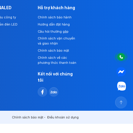
NALED
Hỗ trợ khách hàng
iệu công ty
Chính sách bảo hành
ẩm đèn LED
Hướng dẫn đặt hàng
Câu hỏi thường gặp
Chính sách vận chuyển
và giao nhận
Chính sách bảo mật
Chính sách về các
phương thức thanh toán
Kết nối với chúng
tôi
Chính sách bảo mật
Điều khoản sử dụng