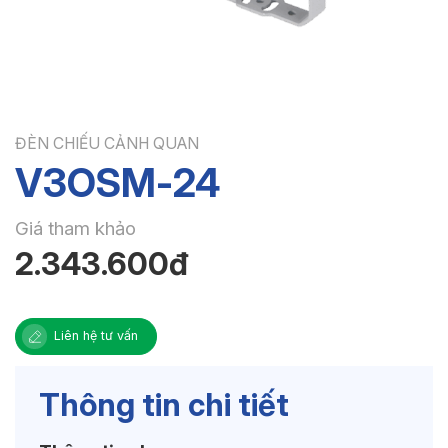
ĐÈN CHIẾU CẢNH QUAN
V3OSM-24
Giá tham khảo
2.343.600đ
Liên hệ tư vấn
Thông tin chi tiết