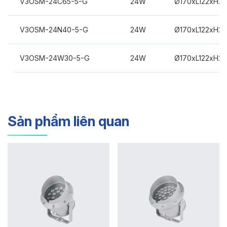
V3OSM-24C65-5-G
24W
Ø170xL122xH2
V3OSM-24N40-5-G
24W
Ø170xL122xH2
V3OSM-24W30-5-G
24W
Ø170xL122xH2
Sản phẩm liên quan