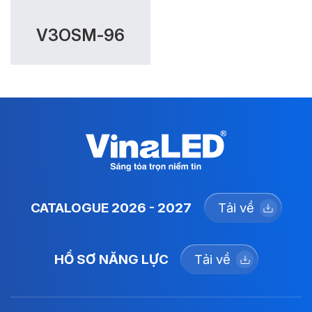
V3OSM-96
CATALOGUE 2026 - 2027
Tải về
HỒ SƠ NĂNG LỰC
Tải về