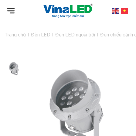
Bỏ
qua
nội
dung
Trang chủ
Đèn LED
Đèn LED ngoài trời
Đèn chiếu cảnh 