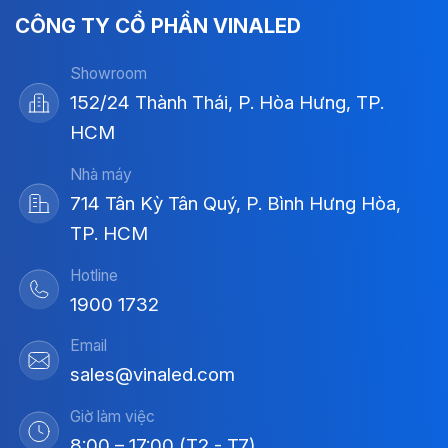
CÔNG TY CỔ PHẦN VINALED
Showroom
152/24 Thành Thái, P. Hòa Hưng, TP.
HCM
Nhà máy
714 Tân Kỳ Tân Quý, P. Bình Hưng Hòa,
TP. HCM
Hotline
1900 1732
Email
sales@vinaled.com
Giờ làm việc
8:00 – 17:00 (T2 - T7)