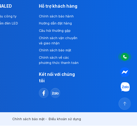
NALED
Hỗ trợ khách hàng
iệu công ty
Chính sách bảo hành
ẩm đèn LED
Hướng dẫn đặt hàng
Câu hỏi thường gặp
Chính sách vận chuyển
và giao nhận
Chính sách bảo mật
Chính sách về các
phương thức thanh toán
Kết nối với chúng
tôi
Chính sách bảo mật
Điều khoản sử dụng