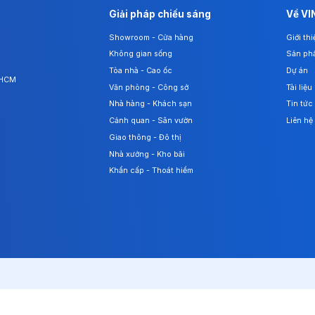
Giải pháp chiếu sáng
Về VI
Showroom - Cửa hàng
Giới th
Không gian sống
Sản ph
Tòa nhà - Cao ốc
Dự án
. HCM
Văn phòng - Công sở
Tài liệu
Nhà hàng - Khách sạn
Tin tức
Cảnh quan - Sân vườn
Liên hệ
Giao thông - Đô thị
Nhà xưởng - Kho bãi
Khẩn cấp - Thoát hiểm