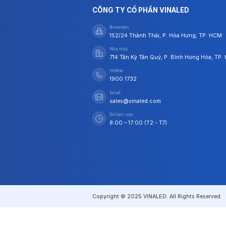
CÔNG TY CỔ PHẦN VINALED
Showroom
152/24 Thành Thái, P. Hòa Hưng, TP. HCM
Nhà máy
714 Tân Kỳ Tân Quý, P. Bình Hưng Hòa, TP
Hotline
1900 1732
Email
sales@vinaled.com
Giờ làm việc
8:00 – 17:00 (T2 - T7)
Copyright © 2025 VINALED. All Rights Reserved.