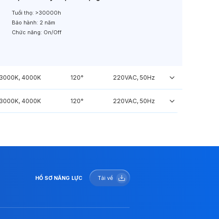
Tuổi thọ:
>30000h
Bảo hành:
2 năm
Chức năng:
On/Off
3000K, 4000K
120°
220VAC, 50Hz
3000K, 4000K
120°
220VAC, 50Hz
HỒ SƠ NĂNG LỰC
Tải về