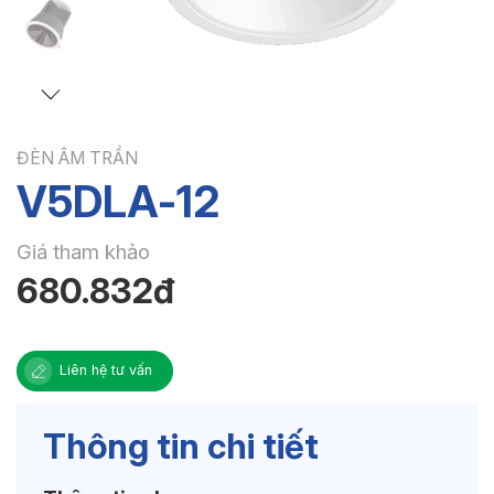
ĐÈN ÂM TRẦN
V5DLA-12
Giá tham khảo
680.832đ
Liên hệ tư vấn
Thông tin chi tiết