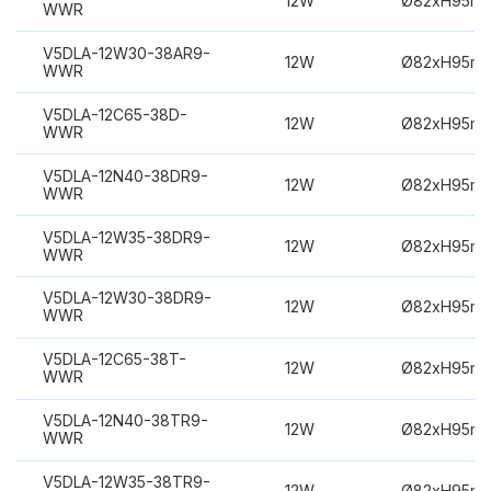
12W
Ø82xH95m
WWR
V5DLA-12W30-38AR9-
12W
Ø82xH95m
WWR
V5DLA-12C65-38D-
12W
Ø82xH95m
WWR
V5DLA-12N40-38DR9-
12W
Ø82xH95m
WWR
V5DLA-12W35-38DR9-
12W
Ø82xH95m
WWR
V5DLA-12W30-38DR9-
12W
Ø82xH95m
WWR
V5DLA-12C65-38T-
12W
Ø82xH95m
WWR
V5DLA-12N40-38TR9-
12W
Ø82xH95m
WWR
V5DLA-12W35-38TR9-
12W
Ø82xH95m