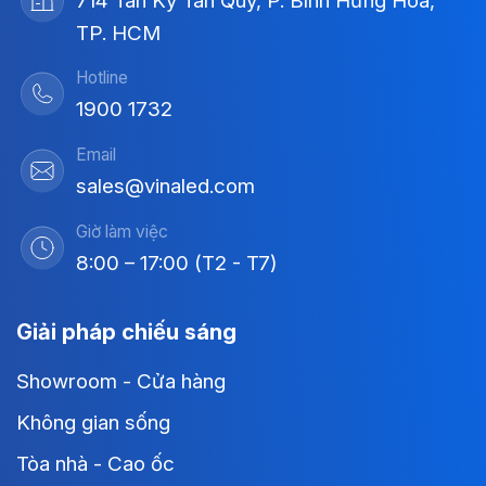
714 Tân Kỳ Tân Quý, P. Bình Hưng Hòa,
TP. HCM
Hotline
1900 1732
Email
sales@vinaled.com
Giờ làm việc
8:00 – 17:00 (T2 - T7)
Giải pháp chiếu sáng
Showroom - Cửa hàng
Không gian sống
Tòa nhà - Cao ốc