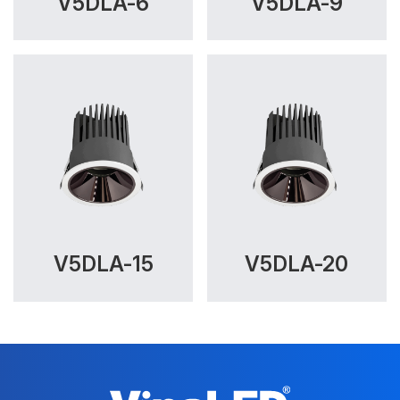
V5DLA-6
V5DLA-9
V5DLA-15
V5DLA-20