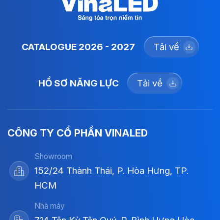
CATALOGUE 2026 - 2027
Tải về
HỒ SƠ NĂNG LỰC
Tải về
CÔNG TY CỔ PHẦN VINALED
Showroom
152/24 Thành Thái, P. Hòa Hưng, TP.
HCM
Nhà máy