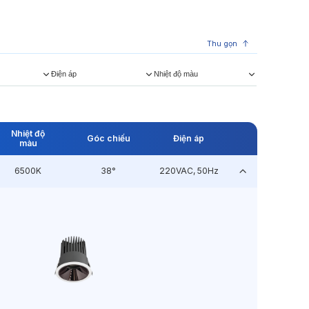
Thu gọn
Điện áp
Nhiệt độ màu
Nhiệt độ
Góc chiếu
Điện áp
màu
6500K
38°
220VAC, 50Hz