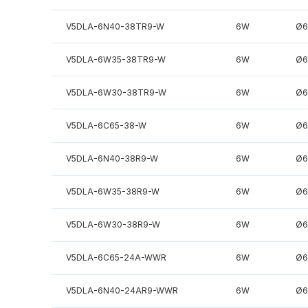
V5DLA-6N40-38TR9-W
6W
Ø6
V5DLA-6W35-38TR9-W
6W
Ø6
V5DLA-6W30-38TR9-W
6W
Ø6
V5DLA-6C65-38-W
6W
Ø6
V5DLA-6N40-38R9-W
6W
Ø6
V5DLA-6W35-38R9-W
6W
Ø6
V5DLA-6W30-38R9-W
6W
Ø6
V5DLA-6C65-24A-WWR
6W
Ø6
V5DLA-6N40-24AR9-WWR
6W
Ø6