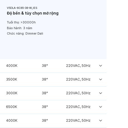
V5DLA-6C65-38-W_IES
Độ bền & tùy chọn mở rộng
Tuổi thọ:
>30000h
Bảo hành:
3 năm
Chức năng:
Dimmer Dali
4000K
38°
220VAC, 50Hz
3500K
38°
220VAC, 50Hz
3000K
38°
220VAC, 50Hz
6500K
38°
220VAC, 50Hz
4000K
38°
220VAC, 50Hz