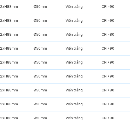
2xH88mm
Ø50mm
Viền trắng
CRI>90
2xH88mm
Ø50mm
Viền trắng
CRI>90
2xH88mm
Ø50mm
Viền trắng
CRI>80
2xH88mm
Ø50mm
Viền trắng
CRI>90
2xH88mm
Ø50mm
Viền trắng
CRI>90
2xH88mm
Ø50mm
Viền trắng
CRI>90
2xH88mm
Ø50mm
Viền trắng
CRI>80
2xH88mm
Ø50mm
Viền trắng
CRI>90
2xH88mm
Ø50mm
Viền trắng
CRI>90