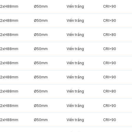
2xH88mm
Ø50mm
Viền trắng
CRI>90
2xH88mm
Ø50mm
Viền trắng
CRI>90
2xH88mm
Ø50mm
Viền trắng
CRI>80
2xH88mm
Ø50mm
Viền trắng
CRI>90
2xH88mm
Ø50mm
Viền trắng
CRI>90
2xH88mm
Ø50mm
Viền trắng
CRI>90
2xH88mm
Ø50mm
Viền trắng
CRI>80
2xH88mm
Ø50mm
Viền trắng
CRI>90
2xH88mm
Ø50mm
Viền trắng
CRI>90