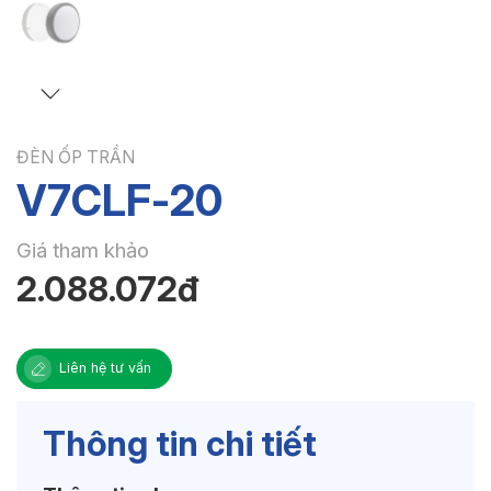
ĐÈN ỐP TRẦN
V7CLF-20
Giá tham khảo
2.088.072đ
Liên hệ tư vấn
Thông tin chi tiết