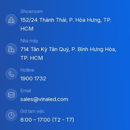
Showroom
152/24 Thành Thái, P. Hòa Hưng, TP.
HCM
Nhà máy
714 Tân Kỳ Tân Quý, P. Bình Hưng Hòa,
TP. HCM
Hotline
1900 1732
Email
sales@vinaled.com
Giờ làm việc
8:00 – 17:00 (T2 - T7)