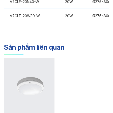
V7CLF-20N40-W
20W
Ø275x80m
V7CLF-20W30-W
20W
Ø275x80m
Sản phẩm liên quan