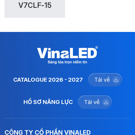
V7CLF-15
CATALOGUE 2026 - 2027
Tải về
HỒ SƠ NĂNG LỰC
Tải về
CÔNG TY CỔ PHẦN VINALED