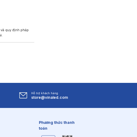
 và quy định pháp
i.
Hỗ trợ khách hàng
store@vinaled.com
Phương thức thanh
toán