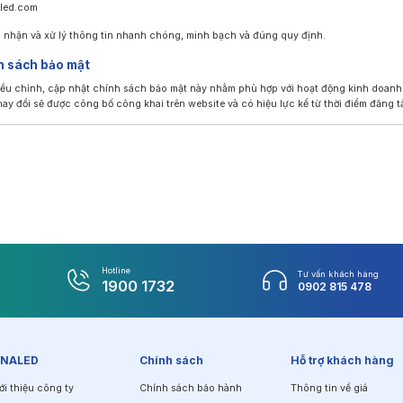
led.com
 nhận và xử lý thông tin nhanh chóng, minh bạch và đúng quy định.
nh sách bảo mật
ều chỉnh, cập nhật chính sách bảo mật này nhằm phù hợp với hoạt động kinh doanh
hay đổi sẽ được công bố công khai trên website và có hiệu lực kể từ thời điểm đăng tả
Hotline
Tư vấn khách hàng
1900 1732
0902 815 478
INALED
Chính sách
Hỗ trợ khách hàng
ới thiệu công ty
Chính sách bảo hành
Thông tin về giá