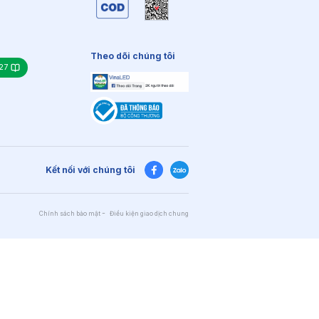
Theo dõi chúng tôi
27
Kết nối với chúng tôi
Chính sách bảo mật
Điều kiện giao dịch chung