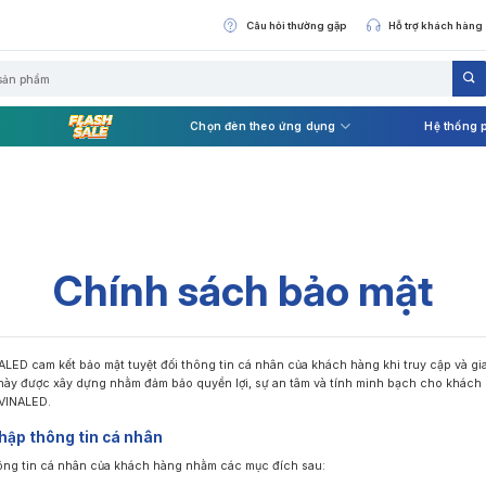
Câu hỏi thường gặp
Hỗ trợ khách hàng
Chọn đèn theo ứng dụng
Hệ thống 
Chính sách bảo mật
LED cam kết bảo mật tuyệt đối thông tin cá nhân của khách hàng khi truy cập và gia
này được xây dựng nhằm đảm bảo quyền lợi, sự an tâm và tính minh bạch cho khách 
 VINALED.
thập thông tin cá nhân
ông tin cá nhân của khách hàng nhằm các mục đích sau: