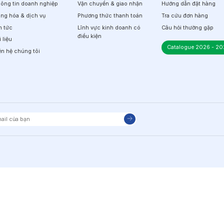
ông tin doanh nghiệp
Vận chuyển & giao nhận
Hướng dẫn đặt hàng
ng hóa & dịch vụ
Phương thức thanh toán
Tra cứu đơn hàng
n tức
Lĩnh vực kinh doanh có
Câu hỏi thường gặp
điều kiện
i liệu
Catalogue 2026 - 20
ên hệ chúng tôi