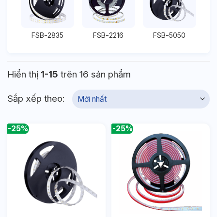
FSB-2835
FSB-2216
FSB-5050
Hiển thị
1-15
trên 16 sản phẩm
Sắp xếp theo:
-25%
-25%