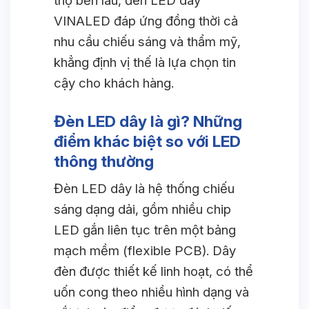
thọ bền lâu, đèn LED dây
VINALED đáp ứng đồng thời cả
nhu cầu chiếu sáng và thẩm mỹ,
khẳng định vị thế là lựa chọn tin
cậy cho khách hàng.
Đèn LED dây là gì? Những
điểm khác biệt so với LED
thông thường
Đèn LED dây là hệ thống chiếu
sáng dạng dải, gồm nhiều chip
LED gắn liên tục trên một bảng
mạch mềm (flexible PCB). Dây
đèn được thiết kế linh hoạt, có thể
uốn cong theo nhiều hình dạng và