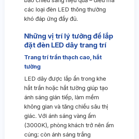
bảo chiếu sáng hiệu quả – điều mà
các loại đèn LED thông thường
khó đáp ứng đầy đủ.
Những vị trí lý tưởng để lắp
đặt đèn LED dây trang trí
Trang trí trần thạch cao, hắt
tường
LED dây được lắp ẩn trong khe
hắt trần hoặc hắt tường giúp tạo
ánh sáng gián tiếp, làm mềm
không gian và tăng chiều sâu thị
giác. Với ánh sáng vàng ấm
(3000K), phòng khách trở nên ấm
cúng; còn ánh sáng trắng