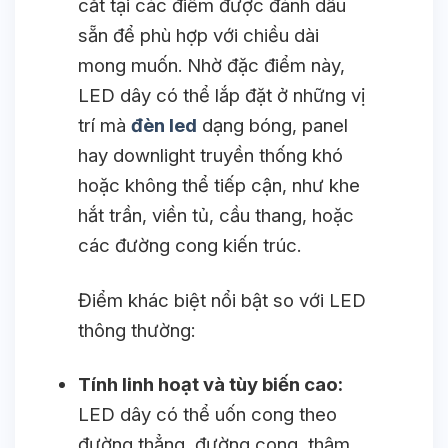
cắt tại các điểm được đánh dấu
sẵn để phù hợp với chiều dài
mong muốn. Nhờ đặc điểm này,
LED dây có thể lắp đặt ở những vị
trí mà
đèn led
dạng bóng, panel
hay downlight truyền thống khó
hoặc không thể tiếp cận, như khe
hắt trần, viền tủ, cầu thang, hoặc
các đường cong kiến trúc.
Điểm khác biệt nổi bật so với LED
thông thường:
Tính linh hoạt và tùy biến cao:
LED dây có thể uốn cong theo
đường thẳng, đường cong, thậm