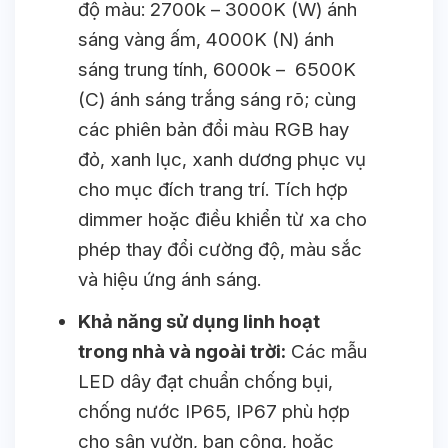
độ màu: 2700k – 3000K (W) ánh
sáng vàng ấm, 4000K (N) ánh
sáng trung tính, 6000k – 6500K
(C) ánh sáng trắng sáng rõ; cùng
các phiên bản đổi màu RGB hay
đỏ, xanh lục, xanh dương phục vụ
cho mục đích trang trí. Tích hợp
dimmer hoặc điều khiển từ xa cho
phép thay đổi cường độ, màu sắc
và hiệu ứng ánh sáng.
Khả năng sử dụng linh hoạt
trong nhà và ngoài trời:
Các mẫu
LED dây đạt chuẩn chống bụi,
chống nước IP65, IP67 phù hợp
cho sân vườn, ban công, hoặc