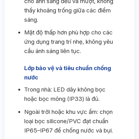
cho ánh sáng đều và mượt, không
thấy khoảng trống giữa các điểm
sáng.
Mật độ thấp hơn phù hợp cho các
ứng dụng trang trí nhẹ, không yêu
cầu ánh sáng liên tục.
Lớp bảo vệ và tiêu chuẩn chống
nước
Trong nhà: LED dây không bọc
hoặc bọc mỏng (IP33) là đủ.
Ngoài trời hoặc khu vực ẩm: chọn
loại bọc silicone/PVC đạt chuẩn
IP65–IP67 để chống nước và bụi.