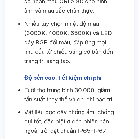
số hoàn màu CRI > 80 cho hình
ảnh và màu sắc chân thực.
Nhiều tùy chọn nhiệt độ màu
(3000K, 4000K, 6500K) và LED
dây RGB đổi màu, đáp ứng mọi
nhu cầu từ chiếu sáng cơ bản đến
trang trí sáng tạo.
Độ bền cao, tiết kiệm chi phí
Tuổi thọ trung bình 30.000, giảm
tần suất thay thế và chi phí bảo trì.
Vật liệu bọc dây chống ẩm, chống
bụi tốt, đặc biệt ở các phiên bản
ngoài trời đạt chuẩn IP65–IP67.