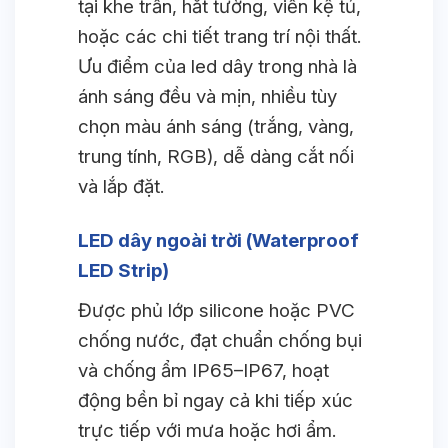
tại khe trần, hắt tường, viền kệ tủ,
hoặc các chi tiết trang trí nội thất.
Ưu điểm của led dây trong nhà là
ánh sáng đều và mịn, nhiều tùy
chọn màu ánh sáng (trắng, vàng,
trung tính, RGB), dễ dàng cắt nối
và lắp đặt.
LED dây ngoài trời (Waterproof
LED Strip)
Được phủ lớp silicone hoặc PVC
chống nước, đạt chuẩn chống bụi
và chống ẩm IP65–IP67, hoạt
động bền bỉ ngay cả khi tiếp xúc
trực tiếp với mưa hoặc hơi ẩm.