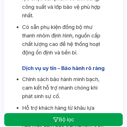
công suất và lớp bảo vệ phù hợp
nhất.
Có sẵn phụ kiện đồng bộ như
thanh nhôm định hình, nguồn cấp
chất lượng cao để hệ thống hoạt
động ổn định và bền bỉ.
Dịch vụ uy tín – Bảo hành rõ ràng
Chính sách bảo hành minh bạch,
cam kết hỗ trợ nhanh chóng khi
phát sinh sự cố.
Hỗ trợ khách hàng từ khâu lựa
chọn sản phẩm, lắp đặt cho đến
Bộ lọc
hậu mãi, đảm bảo trải nghiệm trọn