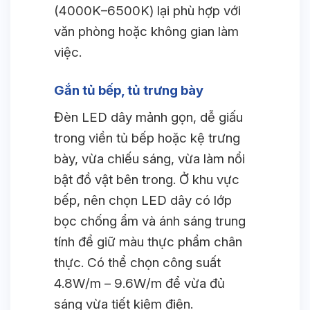
(4000K–6500K) lại phù hợp với
văn phòng hoặc không gian làm
việc.
Gắn tủ bếp, tủ trưng bày
Đèn LED dây mảnh gọn, dễ giấu
trong viền tủ bếp hoặc kệ trưng
bày, vừa chiếu sáng, vừa làm nổi
bật đồ vật bên trong. Ở khu vực
bếp, nên chọn LED dây có lớp
bọc chống ẩm và ánh sáng trung
tính để giữ màu thực phẩm chân
thực. Có thể chọn công suất
4.8W/m – 9.6W/m để vừa đủ
sáng vừa tiết kiệm điện.