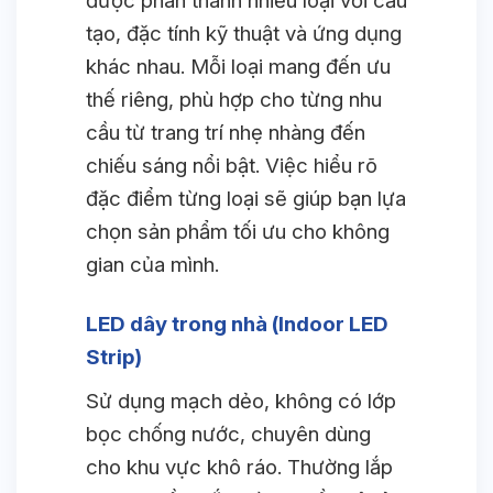
được phân thành nhiều loại với cấu
tạo, đặc tính kỹ thuật và ứng dụng
khác nhau. Mỗi loại mang đến ưu
thế riêng, phù hợp cho từng nhu
cầu từ trang trí nhẹ nhàng đến
chiếu sáng nổi bật. Việc hiểu rõ
đặc điểm từng loại sẽ giúp bạn lựa
chọn sản phẩm tối ưu cho không
gian của mình.
LED dây trong nhà (Indoor LED
Strip)
Sử dụng mạch dẻo, không có lớp
bọc chống nước, chuyên dùng
cho khu vực khô ráo. Thường lắp