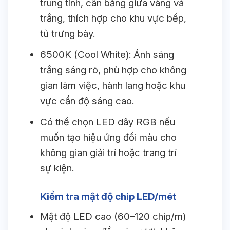
trung tính, cân bằng giữa vàng và
trắng, thích hợp cho khu vực bếp,
tủ trưng bày.
6500K (Cool White): Ánh sáng
trắng sáng rõ, phù hợp cho không
gian làm việc, hành lang hoặc khu
vực cần độ sáng cao.
Có thể chọn LED dây RGB nếu
muốn tạo hiệu ứng đổi màu cho
không gian giải trí hoặc trang trí
sự kiện.
Kiểm tra mật độ chip LED/mét
Mật độ LED cao (60–120 chip/m)