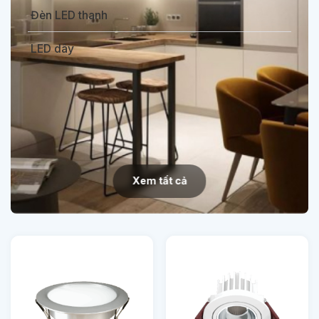
Đèn LED thanh
LED dây
Xem tất cả