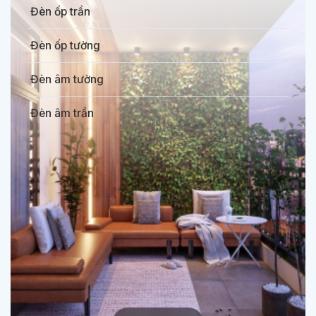
Đèn ốp trần
Đèn ốp tường
Đèn âm tường
Đèn âm trần