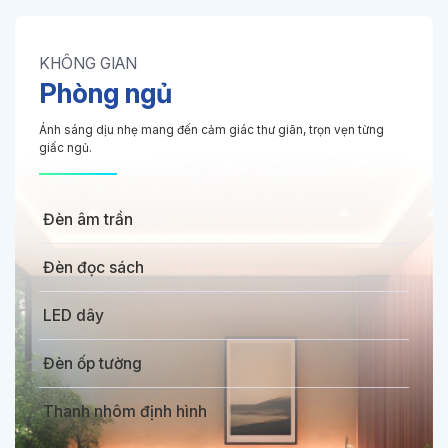
KHÔNG GIAN
Phòng ngủ
Ánh sáng dịu nhẹ mang đến cảm giác thư giãn, trọn vẹn từng
giấc ngủ.
Đèn âm trần
Đèn đọc sách
LED dây
Đèn ốp tường
Thanh nhôm định hình