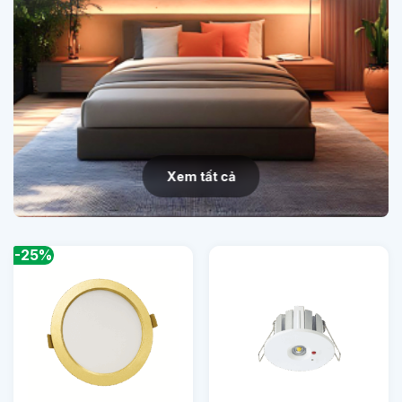
Xem tất cả
-25%