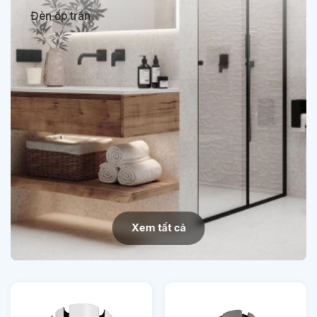
Đèn ốp trần
Xem tất cả