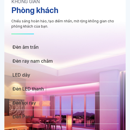
KHÔNG GIAN
Phòng khách
Chiếu sáng hoàn hảo, tạo điểm nhấn, mở rộng không gian cho
phòng khách của bạn.
Đèn âm trần
Đèn ray nam châm
LED dây
Đèn LED thanh
Đèn rọi ray
Đèn Panel