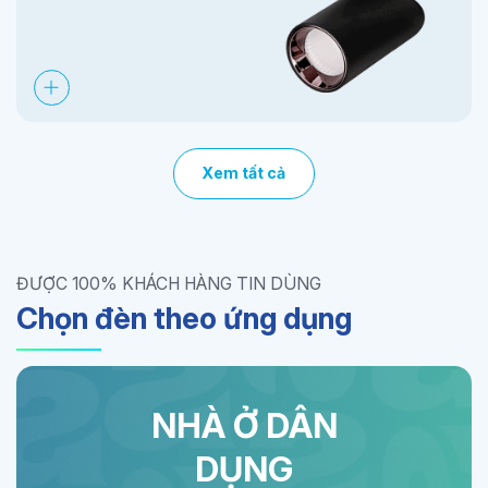
Xem tất cả
ĐƯỢC 100% KHÁCH HÀNG TIN DÙNG
Chọn đèn theo ứng dụng
NHÀ Ở DÂN
DỤNG