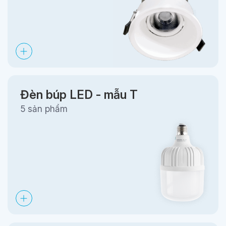
Đèn búp LED - mẫu T
5 sản phẩm