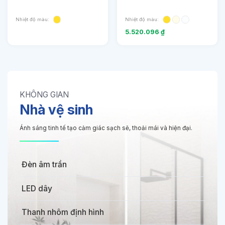
Nhiệt độ màu:
Nhiệt độ màu:
5.520.096
₫
KHÔNG GIAN
Nhà vệ sinh
Ánh sáng tinh tế tạo cảm giác sạch sẽ, thoải mái và hiện đại.
Đèn âm trần
LED dây
Thanh nhôm định hình