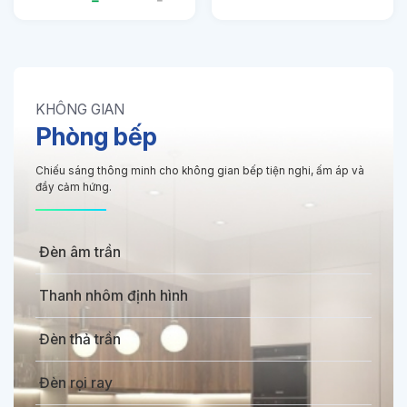
KHÔNG GIAN
Phòng bếp
Chiếu sáng thông minh cho không gian bếp tiện nghi, ấm áp và
đầy cảm hứng.
Đèn âm trần
Thanh nhôm định hình
Đèn thả trần
Đèn rọi ray