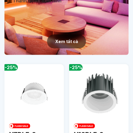
Thanh nhôm định hình
Xem tất cả
-25%
-25%