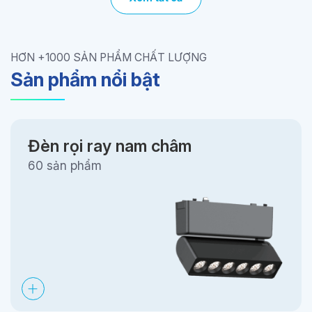
HƠN +1000 SẢN PHẨM CHẤT LƯỢNG
Sản phẩm nổi bật
Đèn rọi ray nam châm
60 sản phẩm