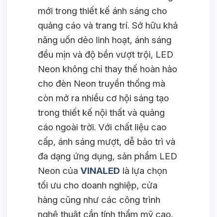
mới trong thiết kế ánh sáng cho
quảng cáo và trang trí. Sở hữu khả
năng uốn dẻo linh hoạt, ánh sáng
đều mịn và độ bền vượt trội, LED
Neon không chỉ thay thế hoàn hảo
cho đèn Neon truyền thống mà
còn mở ra nhiều cơ hội sáng tạo
trong thiết kế nội thất và quảng
cáo ngoài trời. Với chất liệu cao
cấp, ánh sáng mượt, dễ bảo trì và
đa dạng ứng dụng, sản phẩm LED
Neon của
VINALED
là lựa chọn
tối ưu cho doanh nghiệp, cửa
hàng cũng như các công trình
nghệ thuật cần tính thẩm mỹ cao.