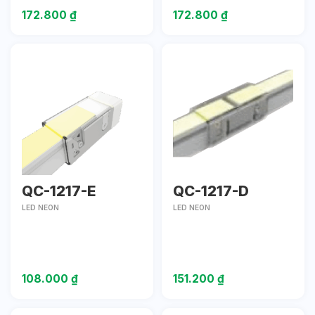
172.800
₫
172.800
₫
QC-1217-E
QC-1217-D
LED NEON
LED NEON
108.000
₫
151.200
₫