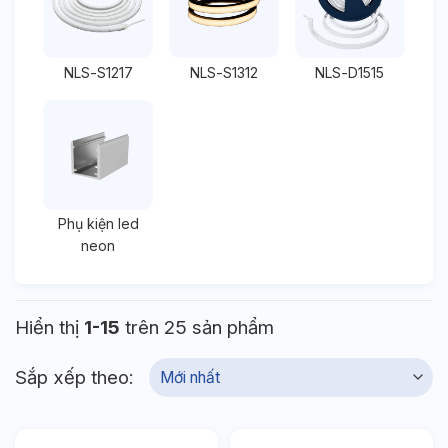
NLS-S1217
NLS-S1312
NLS-D1515
Phụ kiện led
neon
Hiển thị
1-15
trên 25 sản phẩm
Sắp xếp theo: