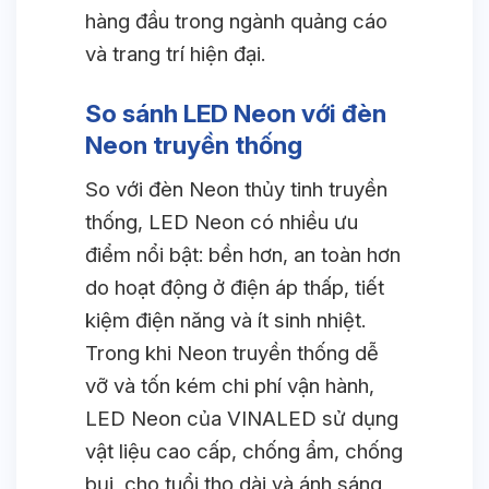
hàng đầu trong ngành quảng cáo
và trang trí hiện đại.
So sánh LED Neon với đèn
Neon truyền thống
So với đèn Neon thủy tinh truyền
thống, LED Neon có nhiều ưu
điểm nổi bật: bền hơn, an toàn hơn
do hoạt động ở điện áp thấp, tiết
kiệm điện năng và ít sinh nhiệt.
Trong khi Neon truyền thống dễ
vỡ và tốn kém chi phí vận hành,
LED Neon của VINALED sử dụng
vật liệu cao cấp, chống ẩm, chống
bụi, cho tuổi thọ dài và ánh sáng