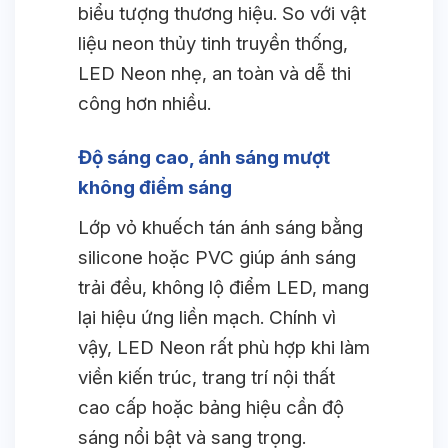
biểu tượng thương hiệu. So với vật
liệu neon thủy tinh truyền thống,
LED Neon nhẹ, an toàn và dễ thi
công hơn nhiều.
Độ sáng cao, ánh sáng mượt
không điểm sáng
Lớp vỏ khuếch tán ánh sáng bằng
silicone hoặc PVC giúp ánh sáng
trải đều, không lộ điểm LED, mang
lại hiệu ứng liền mạch. Chính vì
vậy, LED Neon rất phù hợp khi làm
viền kiến trúc, trang trí nội thất
cao cấp hoặc bảng hiệu cần độ
sáng nổi bật và sang trọng.