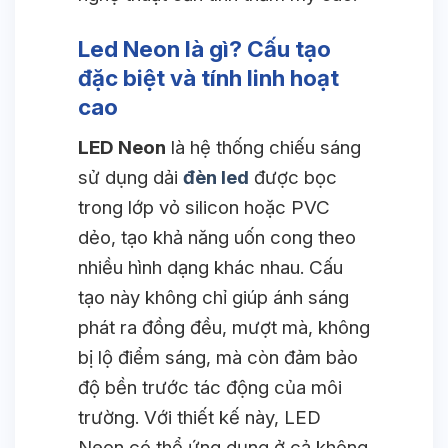
Led Neon là gì? Cấu tạo
đặc biệt và tính linh hoạt
cao
LED Neon
là hệ thống chiếu sáng
sử dụng dải
đèn led
được bọc
trong lớp vỏ silicon hoặc PVC
dẻo, tạo khả năng uốn cong theo
nhiều hình dạng khác nhau. Cấu
tạo này không chỉ giúp ánh sáng
phát ra đồng đều, mượt mà, không
bị lộ điểm sáng, mà còn đảm bảo
độ bền trước tác động của môi
trường. Với thiết kế này, LED
Neon có thể ứng dụng ở cả không