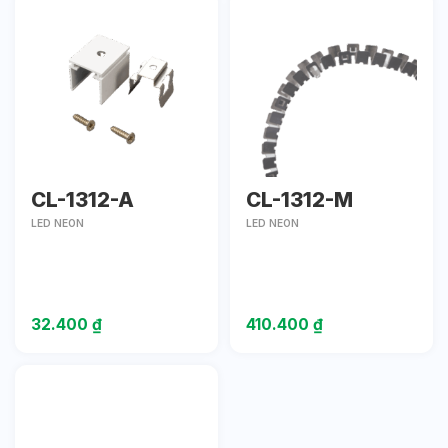
CL-1312-A
CL-1312-M
LED NEON
LED NEON
32.400
₫
410.400
₫