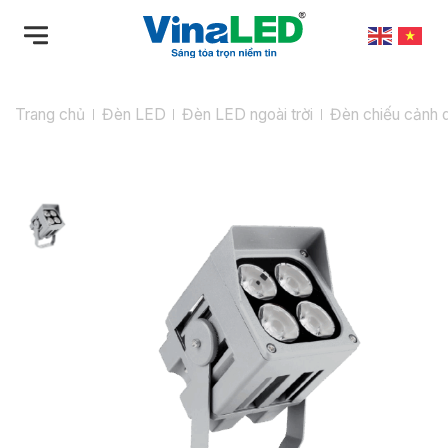
Bỏ
qua
nội
dung
Trang chủ
Đèn LED
Đèn LED ngoài trời
Đèn chiếu cảnh 