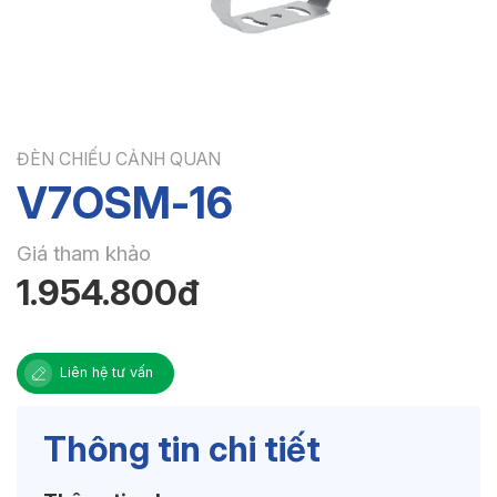
ĐÈN CHIẾU CẢNH QUAN
V7OSM-16
Giá tham khảo
1.954.800đ
Liên hệ tư vấn
Thông tin chi tiết