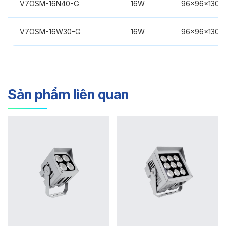
V7OSM-16N40-G
16W
96x96x130
V7OSM-16W30-G
16W
96x96x130
Sản phẩm liên quan