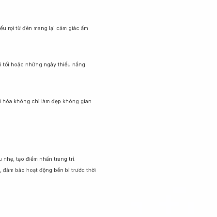
ếu rọi từ đèn mang lại cảm giác ấm
i tối hoặc những ngày thiếu nắng.
ài hòa không chỉ làm đẹp không gian
hẹ, tạo điểm nhấn trang trí.
, đảm bảo hoạt động bền bỉ trước thời