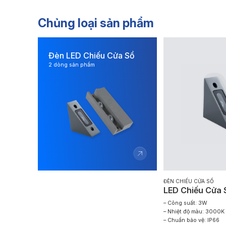
Chủng loại sản phẩm
Đèn LED Chiếu Cửa Sổ
2 dòng sản phẩm
ĐÈN CHIẾU CỬA SỔ
LED Chiếu Cửa
– Công suất: 3W
– Nhiệt độ màu: 3000K
– Chuẩn bảo vệ: IP66