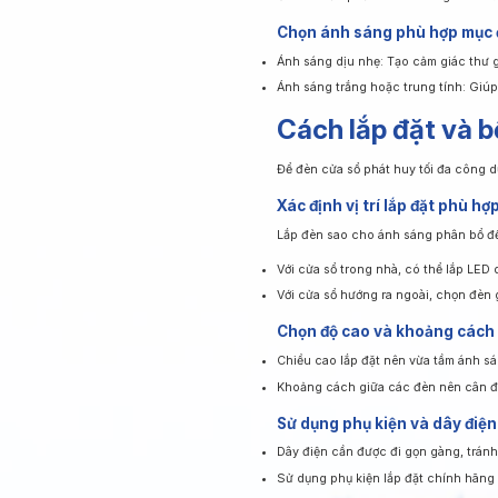
Chọn ánh sáng phù hợp mục 
Ánh sáng dịu nhẹ: Tạo cảm giác thư g
Ánh sáng trắng hoặc trung tính: Giúp 
Cách lắp đặt và b
Để đèn cửa sổ phát huy tối đa công dụ
Xác định vị trí lắp đặt phù hợ
Lắp đèn sao cho ánh sáng phân bổ đề
Với cửa sổ trong nhà, có thể lắp LED
Với cửa sổ hướng ra ngoài, chọn đèn g
Chọn độ cao và khoảng cách 
Chiều cao lắp đặt nên vừa tầm ánh sá
Khoảng cách giữa các đèn nên cân đố
Sử dụng phụ kiện và dây điện
Dây điện cần được đi gọn gàng, trán
Sử dụng phụ kiện lắp đặt chính hãng 