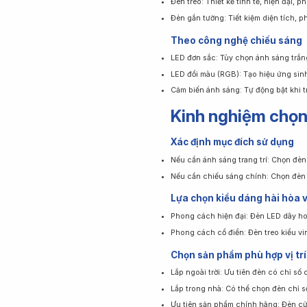
Đèn treo: Thiết kế tinh tế, hiện đại, p
Đèn gắn tường: Tiết kiệm diện tích, ph
Theo công nghệ chiếu sáng
LED đơn sắc: Tùy chọn ánh sáng trắn
LED đổi màu (RGB): Tạo hiệu ứng sin
Cảm biến ánh sáng: Tự động bật khi trời
Kinh nghiệm chọn
Xác định mục đích sử dụng
Nếu cần ánh sáng trang trí: Chọn đèn
Nếu cần chiếu sáng chính: Chọn đèn 
Lựa chọn kiểu dáng hài hòa 
Phong cách hiện đại: Đèn LED dây ho
Phong cách cổ điển: Đèn treo kiểu v
Chọn sản phẩm phù hợp vị trí 
Lắp ngoài trời: Ưu tiên đèn có chỉ số 
Lắp trong nhà: Có thể chọn đèn chỉ s
Ưu tiên sản phẩm chính hãng: Đèn cửa