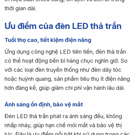
thời gian dài.
Ưu điểm của đèn LED thả trần
Tuổi thọ cao, tiết kiệm điện năng
Ứng dụng công nghệ LED tiên tiến, đèn thả trần
có thể hoạt động bền bỉ hàng chục nghìn giờ. So
với các loại đèn truyền thống như đèn dây tóc
hoặc huỳnh quang, sản phẩm tiêu thụ ít điện năng
hơn đáng kể, giúp giảm chi phí vận hành lâu dài.
Ánh sáng ổn định, bảo vệ mắt
Đèn LED thả trần phát ra ánh sáng đều, không
nhấp nháy, giúp hạn chế mỏi mắt và bảo vệ thị
lực. Đây là ưu điểm nổi bật khi sử dụng trong các