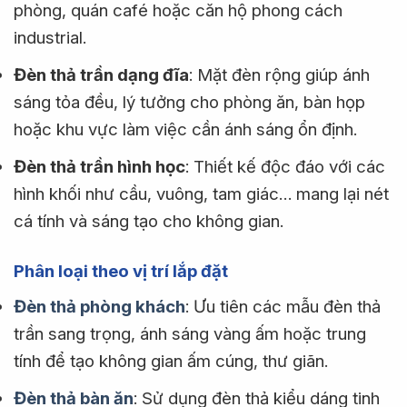
phòng, quán café hoặc căn hộ phong cách
industrial.
Đèn thả trần dạng đĩa
: Mặt đèn rộng giúp ánh
sáng tỏa đều, lý tưởng cho phòng ăn, bàn họp
hoặc khu vực làm việc cần ánh sáng ổn định.
Đèn thả trần hình học
: Thiết kế độc đáo với các
hình khối như cầu, vuông, tam giác… mang lại nét
cá tính và sáng tạo cho không gian.
Phân loại theo vị trí lắp đặt
Đèn thả phòng khách
: Ưu tiên các mẫu đèn thả
trần sang trọng, ánh sáng vàng ấm hoặc trung
tính để tạo không gian ấm cúng, thư giãn.
Đèn thả bàn ăn
: Sử dụng đèn thả kiểu dáng tinh