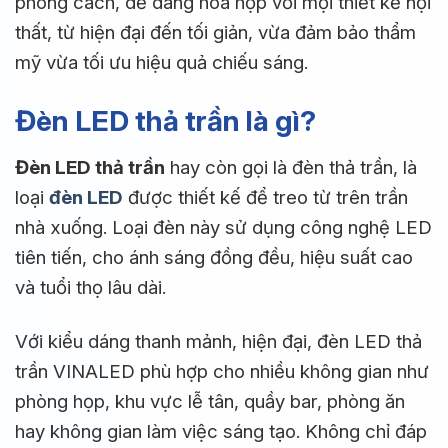
phong cách, dễ dàng hòa hợp với mọi thiết kế nội
thất, từ hiện đại đến tối giản, vừa đảm bảo thẩm
mỹ vừa tối ưu hiệu quả chiếu sáng.
Đèn LED thả trần là gì?
Đèn LED thả trần
hay còn gọi là đèn thả trần, là
loại
đèn LED
được thiết kế để treo từ trên trần
nhà xuống. Loại đèn này sử dụng công nghệ LED
tiên tiến, cho ánh sáng đồng đều, hiệu suất cao
và tuổi thọ lâu dài.
Với kiểu dáng thanh mảnh, hiện đại, đèn LED thả
trần VINALED phù hợp cho nhiều không gian như
phòng họp, khu vực lễ tân, quầy bar, phòng ăn
hay không gian làm việc sáng tạo. Không chỉ đáp