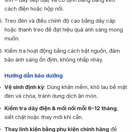
cách điện hoặc hộp nối.
Treo đèn và điều chỉnh độ cao bằng dây cáp
hoặc thanh treo để đạt hiệu quả ánh sáng mong
muốn.
Kiểm tra hoạt động bằng cách bật nguồn, đảm
bảo ánh sáng ổn định, không nhấp nháy.
Hướng dẫn bảo dưỡng
Vệ sinh định kỳ
: Dùng khăn mềm, khô lau bề mặt
đèn và chóa, tránh dung dịch ăn mòn.
Kiểm tra dây điện & mối nối mỗi 6–12 tháng
,
siết chặt hoặc thay mới khi cần.
Thay linh kiện bằng phụ kiện chính hãng
để