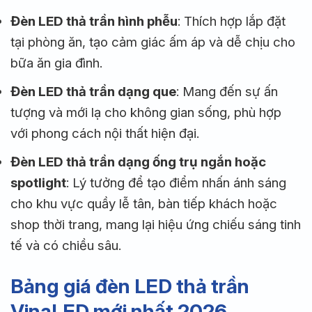
Đèn LED thả trần hình phễu
: Thích hợp lắp đặt
tại phòng ăn, tạo cảm giác ấm áp và dễ chịu cho
bữa ăn gia đình.
Đèn LED thả trần dạng que
: Mang đến sự ấn
tượng và mới lạ cho không gian sống, phù hợp
với phong cách nội thất hiện đại.
Đèn LED thả trần dạng ống trụ ngắn hoặc
spotlight
: Lý tưởng để tạo điểm nhấn ánh sáng
cho khu vực quầy lễ tân, bàn tiếp khách hoặc
shop thời trang, mang lại hiệu ứng chiếu sáng tinh
tế và có chiều sâu.
Bảng giá đèn LED thả trần
VinaLED mới nhất 2026