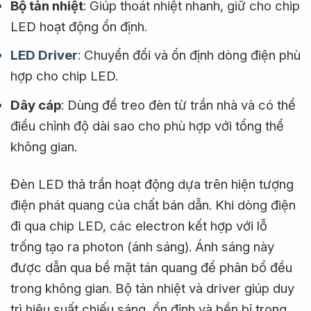
Bộ tản nhiệt
: Giúp thoát nhiệt nhanh, giữ cho chip
LED hoạt động ổn định.
LED Driver
: Chuyển đổi và ổn định dòng điện phù
hợp cho chip LED.
Dây cáp
: Dùng để treo đèn từ trần nhà và có thể
điều chỉnh độ dài sao cho phù hợp với tổng thể
không gian.
Đèn LED thả trần hoạt động dựa trên hiện tượng
điện phát quang của chất bán dẫn. Khi dòng điện
đi qua chip LED, các electron kết hợp với lỗ
trống tạo ra photon (ánh sáng). Ánh sáng này
được dẫn qua bề mặt tán quang để phân bổ đều
trong không gian. Bộ tản nhiệt và driver giúp duy
trì hiệu suất chiếu sáng, ổn định và bền bỉ trong