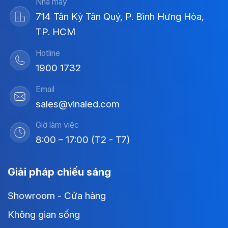
Nhà máy
714 Tân Kỳ Tân Quý, P. Bình Hưng Hòa,
TP. HCM
Hotline
1900 1732
Email
sales@vinaled.com
Giờ làm việc
8:00 – 17:00 (T2 - T7)
Giải pháp chiếu sáng
Showroom - Cửa hàng
Không gian sống