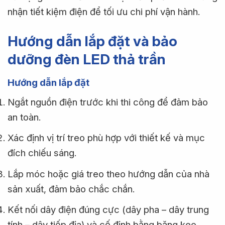
nhận tiết kiệm điện để tối ưu chi phí vận hành.
Hướng dẫn lắp đặt và bảo
dưỡng đèn LED thả trần
Hướng dẫn lắp đặt
Ngắt nguồn điện trước khi thi công để đảm bảo
an toàn.
Xác định vị trí treo phù hợp với thiết kế và mục
đích chiếu sáng.
Lắp móc hoặc giá treo theo hướng dẫn của nhà
sản xuất, đảm bảo chắc chắn.
Kết nối dây điện đúng cực (dây pha – dây trung
tính – dây tiếp địa) và cố định bằng băng keo