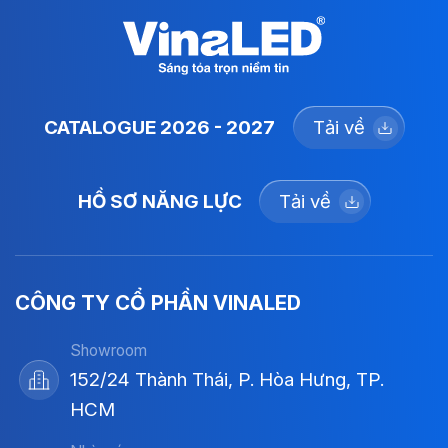
CATALOGUE 2026 - 2027
Tải về
HỒ SƠ NĂNG LỰC
Tải về
CÔNG TY CỔ PHẦN VINALED
Showroom
152/24 Thành Thái, P. Hòa Hưng, TP.
HCM