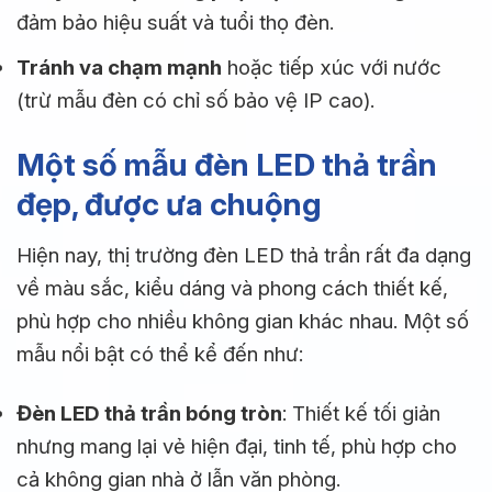
đảm bảo hiệu suất và tuổi thọ đèn.
Tránh va chạm mạnh
hoặc tiếp xúc với nước
(trừ mẫu đèn có chỉ số bảo vệ IP cao).
Một số mẫu đèn LED thả trần
đẹp, được ưa chuộng
Hiện nay, thị trường đèn LED thả trần rất đa dạng
về màu sắc, kiểu dáng và phong cách thiết kế,
phù hợp cho nhiều không gian khác nhau. Một số
mẫu nổi bật có thể kể đến như:
Đèn LED thả trần bóng tròn
: Thiết kế tối giản
nhưng mang lại vẻ hiện đại, tinh tế, phù hợp cho
cả không gian nhà ở lẫn văn phòng.