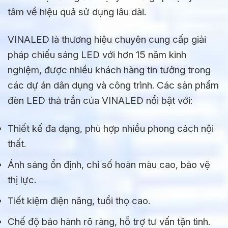
tâm về hiệu quả sử dụng lâu dài.
VINALED là thương hiệu chuyên cung cấp giải
pháp chiếu sáng LED với hơn 15 năm kinh
nghiệm, được nhiều khách hàng tin tưởng trong
các dự án dân dụng và công trình. Các sản phẩm
đèn LED thả trần của VINALED nổi bật với:
Thiết kế đa dạng, phù hợp nhiều phong cách nội
thất.
Ánh sáng ổn định, chỉ số hoàn màu cao, bảo vệ
thị lực.
Tiết kiệm điện năng, tuổi thọ cao.
Chế độ bảo hành rõ ràng, hỗ trợ tư vấn tận tình.