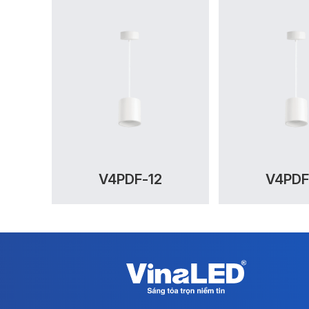
V4PDF-12
V4PDF