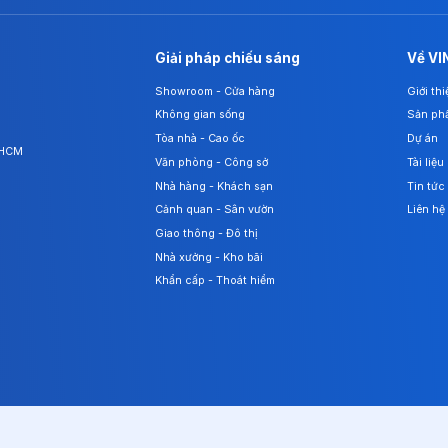
Giải pháp chiếu sáng
Về VI
Showroom - Cửa hàng
Giới th
Không gian sống
Sản ph
Tòa nhà - Cao ốc
Dự án
. HCM
Văn phòng - Công sở
Tài liệu
Nhà hàng - Khách sạn
Tin tức
Cảnh quan - Sân vườn
Liên hệ
Giao thông - Đô thị
Nhà xưởng - Kho bãi
Khẩn cấp - Thoát hiểm