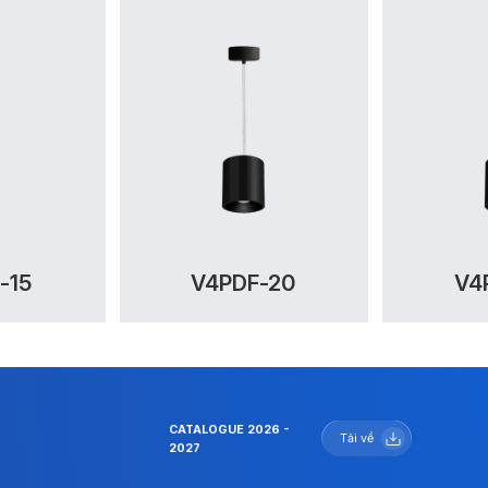
-15
V4PDF-20
V4
CATALOGUE 2026 -
Tải về
2027