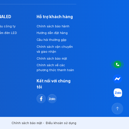
NALED
Hỗ trợ khách hàng
iệu công ty
Chính sách bảo hành
ẩm đèn LED
Hướng dẫn đặt hàng
Câu hỏi thường gặp
Chính sách vận chuyển
và giao nhận
Chính sách bảo mật
Chính sách về các
phương thức thanh toán
Kết nối với chúng
tôi
Chính sách bảo mật
Điều khoản sử dụng