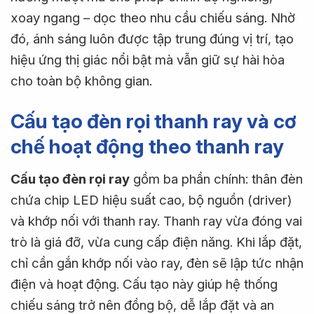
xoay ngang – dọc theo nhu cầu chiếu sáng. Nhờ
đó, ánh sáng luôn được tập trung đúng vị trí, tạo
hiệu ứng thị giác nổi bật mà vẫn giữ sự hài hòa
cho toàn bộ không gian.
Cấu tạo đèn rọi thanh ray và cơ
chế hoạt động theo thanh ray
Cấu tạo đèn rọi ray
gồm ba phần chính: thân đèn
chứa chip LED hiệu suất cao, bộ nguồn (driver)
và khớp nối với thanh ray. Thanh ray vừa đóng vai
trò là giá đỡ, vừa cung cấp điện năng. Khi lắp đặt,
chỉ cần gắn khớp nối vào ray, đèn sẽ lập tức nhận
điện và hoạt động. Cấu tạo này giúp hệ thống
chiếu sáng trở nên đồng bộ, dễ lắp đặt và an