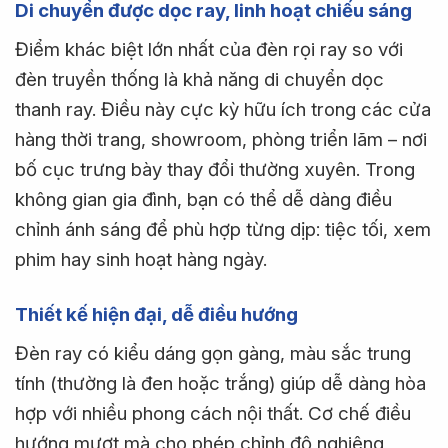
Di chuyển được dọc ray, linh hoạt chiếu sáng
Điểm khác biệt lớn nhất của đèn rọi ray so với
đèn truyền thống là khả năng di chuyển dọc
thanh ray. Điều này cực kỳ hữu ích trong các cửa
hàng thời trang, showroom, phòng triển lãm – nơi
bố cục trưng bày thay đổi thường xuyên. Trong
không gian gia đình, bạn có thể dễ dàng điều
chỉnh ánh sáng để phù hợp từng dịp: tiệc tối, xem
phim hay sinh hoạt hàng ngày.
Thiết kế hiện đại, dễ điều hướng
Đèn ray có kiểu dáng gọn gàng, màu sắc trung
tính (thường là đen hoặc trắng) giúp dễ dàng hòa
hợp với nhiều phong cách nội thất. Cơ chế điều
hướng mượt mà cho phép chỉnh độ nghiêng,