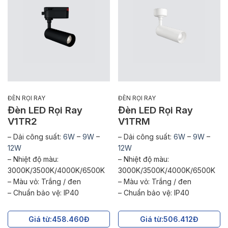
ĐÈN RỌI RAY
ĐÈN RỌI RAY
Đèn LED Rọi Ray
Đèn LED Rọi Ray
V1TR2
V1TRM
– Dải công suất:
6W
–
9W
–
– Dải công suất:
6W
–
9W
–
12W
12W
– Nhiệt độ màu:
– Nhiệt độ màu:
3000K/3500K/4000K/6500K
3000K/3500K/4000K/6500K
– Màu vỏ: Trắng / đen
– Màu vỏ: Trắng / đen
– Chuẩn bảo vệ: IP40
– Chuẩn bảo vệ: IP40
Giá từ:
458.460Đ
Giá từ:
506.412Đ