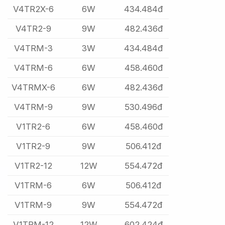
V4TR2X-6
6W
434.484đ
V4TR2-9
9W
482.436đ
V4TRM-3
3W
434.484đ
V4TRM-6
6W
458.460đ
V4TRMX-6
6W
482.436đ
V4TRM-9
9W
530.496đ
V1TR2-6
6W
458.460đ
V1TR2-9
9W
506.412đ
V1TR2-12
12W
554.472đ
V1TRM-6
6W
506.412đ
V1TRM-9
9W
554.472đ
V1TRM-12
12W
602.424đ