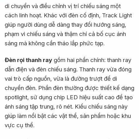
di chuyển và điều chỉnh vị trí chiếu sáng một
cách linh hoạt. Khác với đèn cố định, Track Light
giúp người dùng dễ dàng thay đổi hướng sáng,
phạm vi chiếu sáng và thậm chí cả bố cục ánh
sáng mà không cần tháo lắp phức tạp.
Đèn rọi thanh ray
gồm hai phần chính: thanh ray
dẫn điện và đèn chiếu sáng. Thanh ray vừa đóng
vai trò cấp nguồn, vừa là đường trượt để di
chuyển đèn. Phần đèn thường được thiết kế dạng
spotlight, sử dụng chip LED hiệu suất cao để tạo
ánh sáng tập trung, rõ nét. Kiểu chiếu sáng này
giúp làm nổi bật các vật thể, sản phẩm hoặc khu
vực cụ thể.