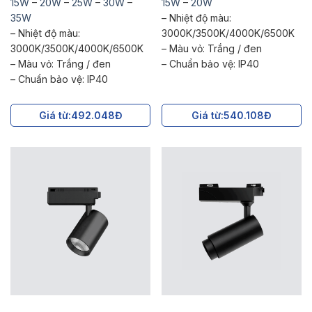
15W
–
20W
–
25W
–
30W
–
15W
–
20W
35W
– Nhiệt độ màu:
– Nhiệt độ màu:
3000K/3500K/4000K/6500K
3000K/3500K/4000K/6500K
– Màu vỏ: Trắng / đen
– Màu vỏ: Trắng / đen
– Chuẩn bảo vệ: IP40
– Chuẩn bảo vệ: IP40
Giá từ:
492.048Đ
Giá từ:
540.108Đ