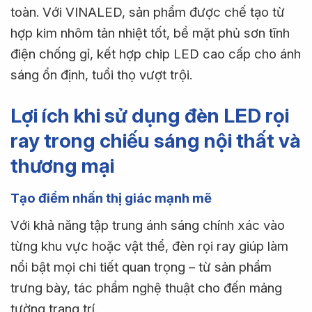
toàn. Với VINALED, sản phẩm được chế tạo từ
hợp kim nhôm tản nhiệt tốt, bề mặt phủ sơn tĩnh
điện chống gỉ, kết hợp chip LED cao cấp cho ánh
sáng ổn định, tuổi thọ vượt trội.
Lợi ích khi sử dụng đèn LED rọi
ray trong chiếu sáng nội thất và
thương mại
Tạo điểm nhấn thị giác mạnh mẽ
Với khả năng tập trung ánh sáng chính xác vào
từng khu vực hoặc vật thể, đèn rọi ray giúp làm
nổi bật mọi chi tiết quan trọng – từ sản phẩm
trưng bày, tác phẩm nghệ thuật cho đến mảng
tường trang trí.