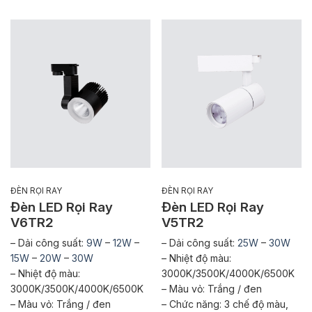
ĐÈN RỌI RAY
ĐÈN RỌI RAY
Đèn LED Rọi Ray
Đèn LED Rọi Ray
V6TR2
V5TR2
– Dải công suất:
9W
–
12W
–
– Dải công suất:
25W
–
30W
15W
–
20W
–
30W
– Nhiệt độ màu:
– Nhiệt độ màu:
3000K/3500K/4000K/6500K
3000K/3500K/4000K/6500K
– Màu vỏ: Trắng / đen
– Màu vỏ: Trắng / đen
– Chức năng: 3 chế độ màu,