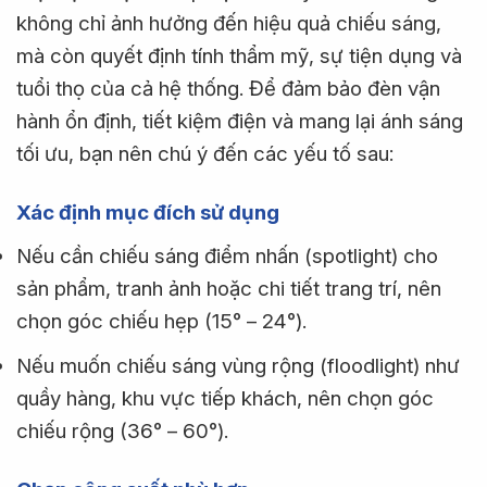
không chỉ ảnh hưởng đến hiệu quả chiếu sáng,
mà còn quyết định tính thẩm mỹ, sự tiện dụng và
tuổi thọ của cả hệ thống. Để đảm bảo đèn vận
hành ổn định, tiết kiệm điện và mang lại ánh sáng
tối ưu, bạn nên chú ý đến các yếu tố sau:
Xác định mục đích sử dụng
Nếu cần chiếu sáng điểm nhấn (spotlight) cho
sản phẩm, tranh ảnh hoặc chi tiết trang trí, nên
chọn góc chiếu hẹp (15° – 24°).
Nếu muốn chiếu sáng vùng rộng (floodlight) như
quầy hàng, khu vực tiếp khách, nên chọn góc
chiếu rộng (36° – 60°).