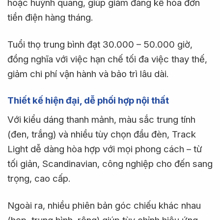
hoặc huỳnh quang, giúp giảm đáng kể hóa đơn
tiền điện hàng tháng.
Tuổi thọ trung bình đạt 30.000 – 50.000 giờ,
đồng nghĩa với việc hạn chế tối đa việc thay thế,
giảm chi phí vận hành và bảo trì lâu dài.
Thiết kế hiện đại, dễ phối hợp nội thất
Với kiểu dáng thanh mảnh, màu sắc trung tính
(đen, trắng) và nhiều tùy chọn đầu đèn, Track
Light dễ dàng hòa hợp với mọi phong cách – từ
tối giản, Scandinavian, công nghiệp cho đến sang
trọng, cao cấp.
Ngoài ra, nhiều phiên bản góc chiếu khác nhau