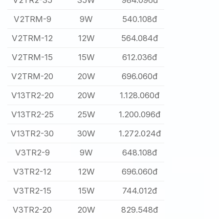
V2TR2-35
35W
984.096đ
V2TRM-9
9W
540.108đ
V2TRM-12
12W
564.084đ
V2TRM-15
15W
612.036đ
V2TRM-20
20W
696.060đ
V13TR2-20
20W
1.128.060đ
V13TR2-25
25W
1.200.096đ
V13TR2-30
30W
1.272.024đ
V3TR2-9
9W
648.108đ
V3TR2-12
12W
696.060đ
V3TR2-15
15W
744.012đ
V3TR2-20
20W
829.548đ