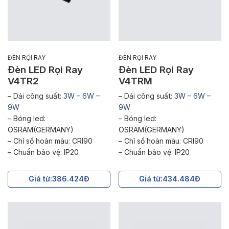
ĐÈN RỌI RAY
ĐÈN RỌI RAY
Đèn LED Rọi Ray
Đèn LED Rọi Ray
V4TR2
V4TRM
– Dải công suất:
3W
–
6W
–
– Dải công suất:
3W
–
6W
–
9W
9W
– Bóng led:
– Bóng led:
OSRAM(GERMANY)
OSRAM(GERMANY)
– Chỉ số hoàn màu: CRI90
– Chỉ số hoàn màu: CRI90
– Chuẩn bảo vệ: IP20
– Chuẩn bảo vệ: IP20
Giá từ:
386.424Đ
Giá từ:
434.484Đ