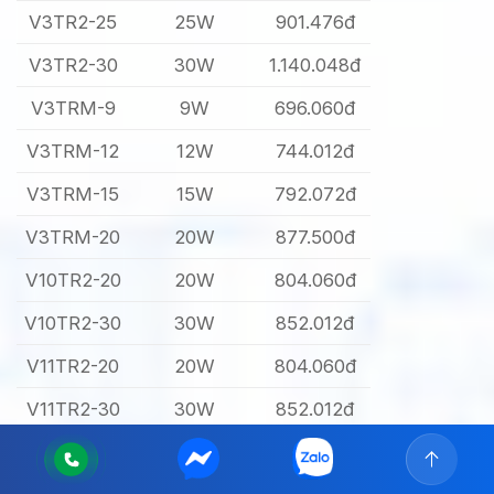
V3TR2-25
25W
901.476đ
V3TR2-30
30W
1.140.048đ
V3TRM-9
9W
696.060đ
V3TRM-12
12W
744.012đ
V3TRM-15
15W
792.072đ
V3TRM-20
20W
877.500đ
V10TR2-20
20W
804.060đ
V10TR2-30
30W
852.012đ
V11TR2-20
20W
804.060đ
V11TR2-30
30W
852.012đ
V8TR2-25
25W
780.084đ