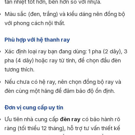
tản nhiệt tốt hơn, bền hơn so với nhựa.
Màu sắc (đen, trắng) và kiểu dáng nên đồng bộ
với phong cách nội thất.
Phù hợp với hệ thanh ray
Xác định loại ray bạn đang dùng: 1 pha (2 dây), 3
pha (4 dây) hoặc ray từ tính, để chọn đầu đèn
tương thích.
Nếu chưa có hệ ray, nên chọn đồng bộ ray và
đèn cùng một hãng để đảm bảo độ ổn định.
Đơn vị cung cấp uy tín
Ưu tiên nhà cung cấp
đèn ray
có bảo hành rõ
ràng (tối thiểu 12 tháng), hỗ trợ tư vấn thiết kế