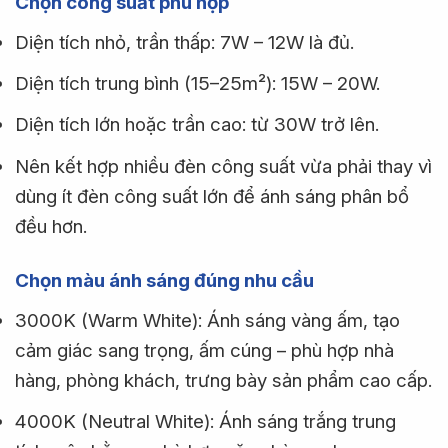
Chọn công suất phù hợp
Diện tích nhỏ, trần thấp: 7W – 12W là đủ.
Diện tích trung bình (15–25m²): 15W – 20W.
Diện tích lớn hoặc trần cao: từ 30W trở lên.
Nên kết hợp nhiều đèn công suất vừa phải thay vì
dùng ít đèn công suất lớn để ánh sáng phân bổ
đều hơn.
Chọn màu ánh sáng đúng nhu cầu
3000K (Warm White): Ánh sáng vàng ấm, tạo
cảm giác sang trọng, ấm cúng – phù hợp nhà
hàng, phòng khách, trưng bày sản phẩm cao cấp.
4000K (Neutral White): Ánh sáng trắng trung