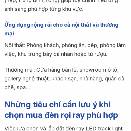
(hẹp, trung bình, rộng) giúp tùy chỉnh hiệu ứng
ánh sáng phù hợp từng khu vực.
Ứng dụng rộng rãi cho cả nội thất và thương
mại
Nội thất: Phòng khách, phòng ăn, bếp, phòng làm
việc, khu trưng bày cá nhân hoặc tủ rượu.
Thương mại: Cửa hàng bán lẻ, showroom ô tô,
gallery nghệ thuật, khách sạn, nhà hàng, quán cà
phê, spa…
Những tiêu chí cần lưu ý khi
chọn mua đèn rọi ray phù hợp
Việc lựa chọn và lắp đặt đèn ray LED track light