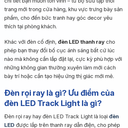
chi tiết bạn muốn tôn vinh – từ bộ sưu tập thời
trang mới trong cửa hàng, khu vực trưng bày sản
phẩm, cho đến bức tranh hay góc decor yêu
thích tại phòng khách.
Khác với đèn cố định,
đèn LED thanh ray
cho
phép bạn thay đổi bố cục ánh sáng bất cứ lúc
nào mà không cần lắp đặt lại, cực kỳ phù hợp với
những không gian thường xuyên làm mới cách
bày trí hoặc cần tạo hiệu ứng thị giác mới mẻ.
Đèn rọi ray là gì? Ưu điểm của
đèn LED Track Light là gì?
Đèn rọi ray hay đèn LED Track Light là loại
đèn
LED
được lắp trên thanh ray dẫn điện, cho phép