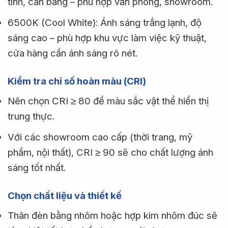
tính, cân bằng – phù hợp văn phòng, showroom.
6500K (Cool White): Ánh sáng trắng lạnh, độ
sáng cao – phù hợp khu vực làm việc kỹ thuật,
cửa hàng cần ánh sáng rõ nét.
Kiểm tra chỉ số hoàn màu (CRI)
Nên chọn CRI ≥ 80 để màu sắc vật thể hiển thị
trung thực.
Với các showroom cao cấp (thời trang, mỹ
phẩm, nội thất), CRI ≥ 90 sẽ cho chất lượng ánh
sáng tốt nhất.
Chọn chất liệu và thiết kế
Thân đèn bằng nhôm hoặc hợp kim nhôm đúc sẽ