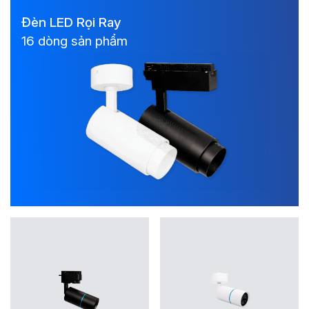
Đèn LED Rọi Ray
16 dòng sản phẩm