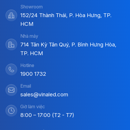
Showroom
152/24 Thành Thái, P. Hòa Hưng, TP.
HCM
Nhà máy
714 Tân Kỳ Tân Quý, P. Bình Hưng Hòa,
TP. HCM
Hotline
1900 1732
Email
sales@vinaled.com
Giờ làm việc
8:00 – 17:00 (T2 - T7)