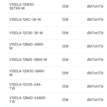
V10DLA-12W30-
12W
Ø97xH73m
38TR9-W
V10DLA-12RC-38-W
12W
Ø97xH73m
V10DLA-12C65-38-W
12W
Ø97xH73m
V10DLA-12N40-38R9-
12W
Ø97xH73m
W
V10DLA-12N35-38R9-W
12W
Ø97xH73m
V10DLA-12W30-38R9-
12W
Ø97xH73m
W
V10DLA-12C65-24A-
12W
Ø97xH73m
TW
V10DLA-12N40-24AR9-
12W
Ø97xH73m
TW