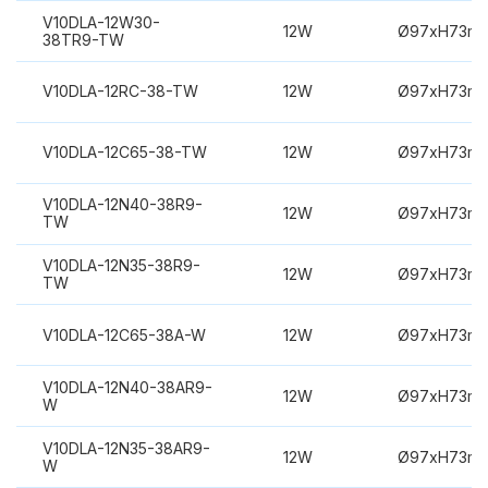
V10DLA-12W30-
12W
Ø97xH73m
38TR9-TW
V10DLA-12RC-38-TW
12W
Ø97xH73m
V10DLA-12C65-38-TW
12W
Ø97xH73m
V10DLA-12N40-38R9-
12W
Ø97xH73m
TW
V10DLA-12N35-38R9-
12W
Ø97xH73m
TW
V10DLA-12C65-38A-W
12W
Ø97xH73m
V10DLA-12N40-38AR9-
12W
Ø97xH73m
W
V10DLA-12N35-38AR9-
12W
Ø97xH73m
W