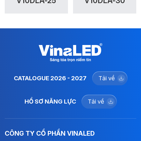
V10DLA-25
V10DLA-30
CATALOGUE 2026 - 2027
Tải về
HỒ SƠ NĂNG LỰC
Tải về
CÔNG TY CỔ PHẦN VINALED