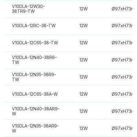
V10DLA-12W30-
12W
Ø97xH73m
38TR9-TW
V10DLA-12RC-38-TW
12W
Ø97xH73m
V10DLA-12C65-38-TW
12W
Ø97xH73m
V10DLA-12N40-38R9-
12W
Ø97xH73m
TW
V10DLA-12N35-38R9-
12W
Ø97xH73m
TW
V10DLA-12C65-38A-W
12W
Ø97xH73m
V10DLA-12N40-38AR9-
12W
Ø97xH73m
W
V10DLA-12N35-38AR9-
12W
Ø97xH73m
W