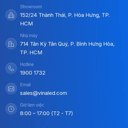
Showroom
152/24 Thành Thái, P. Hòa Hưng, TP.
HCM
Nhà máy
714 Tân Kỳ Tân Quý, P. Bình Hưng Hòa,
TP. HCM
Hotline
1900 1732
Email
sales@vinaled.com
Giờ làm việc
8:00 – 17:00 (T2 - T7)