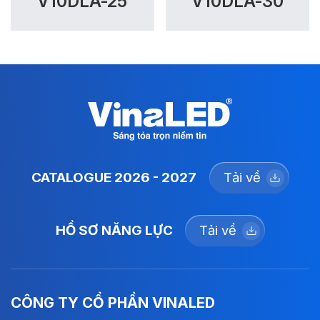
V10DLA-25
V10DLA-30
CATALOGUE 2026 - 2027
Tải về
HỒ SƠ NĂNG LỰC
Tải về
CÔNG TY CỔ PHẦN VINALED