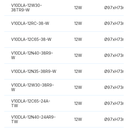
V10DLA-12W30-
12W
Ø97xH73m
38TR9-W
V10DLA-12RC-38-W
12W
Ø97xH73m
V10DLA-12C65-38-W
12W
Ø97xH73m
V10DLA-12N40-38R9-
12W
Ø97xH73m
W
V10DLA-12N35-38R9-W
12W
Ø97xH73m
V10DLA-12W30-38R9-
12W
Ø97xH73m
W
V10DLA-12C65-24A-
12W
Ø97xH73m
TW
V10DLA-12N40-24AR9-
12W
Ø97xH73m
TW