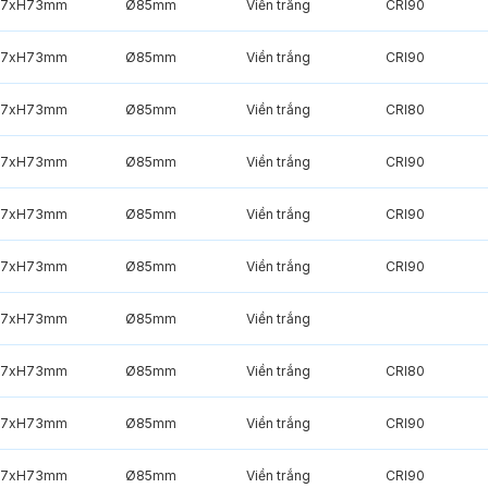
7xH73mm
Ø85mm
Viền trắng
CRI90
7xH73mm
Ø85mm
Viền trắng
CRI90
7xH73mm
Ø85mm
Viền trắng
CRI80
7xH73mm
Ø85mm
Viền trắng
CRI90
7xH73mm
Ø85mm
Viền trắng
CRI90
7xH73mm
Ø85mm
Viền trắng
CRI90
7xH73mm
Ø85mm
Viền trắng
7xH73mm
Ø85mm
Viền trắng
CRI80
7xH73mm
Ø85mm
Viền trắng
CRI90
7xH73mm
Ø85mm
Viền trắng
CRI90