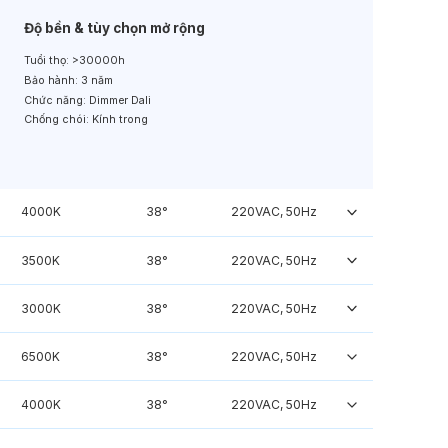
Độ bền & tùy chọn mở rộng
Tuổi thọ:
>30000h
Bảo hành:
3 năm
Chức năng:
Dimmer Dali
Chống chói:
Kính trong
4000K
38°
220VAC, 50Hz
3500K
38°
220VAC, 50Hz
3000K
38°
220VAC, 50Hz
6500K
38°
220VAC, 50Hz
4000K
38°
220VAC, 50Hz