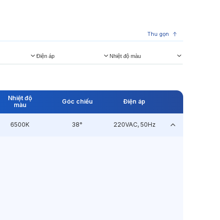
Thu gọn
Điện áp
Nhiệt độ màu
Nhiệt độ
Góc chiếu
Điện áp
màu
6500K
38°
220VAC, 50Hz