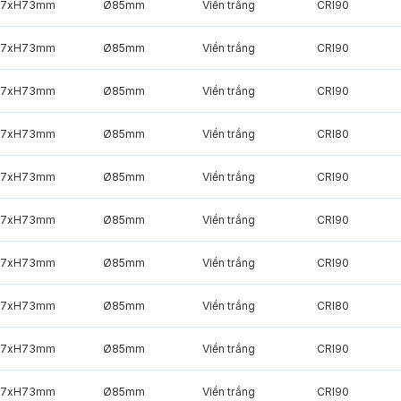
7xH73mm
Ø85mm
Viền trắng
CRI90
7xH73mm
Ø85mm
Viền trắng
CRI90
7xH73mm
Ø85mm
Viền trắng
CRI90
7xH73mm
Ø85mm
Viền trắng
CRI80
7xH73mm
Ø85mm
Viền trắng
CRI90
7xH73mm
Ø85mm
Viền trắng
CRI90
7xH73mm
Ø85mm
Viền trắng
CRI90
7xH73mm
Ø85mm
Viền trắng
CRI80
7xH73mm
Ø85mm
Viền trắng
CRI90
7xH73mm
Ø85mm
Viền trắng
CRI90