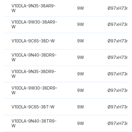
V10DLA-9N35-38AR9-
9W
Ø97xH73m
W
V10DLA-9W30-38AR9-
9W
Ø97xH73m
W
V10DLA-9C65-38D-W
9W
Ø97xH73m
V10DLA-9N40-38DR9-
9W
Ø97xH73m
W
V10DLA-9N35-38DR9-
9W
Ø97xH73m
W
V10DLA-9W30-38DR9-
9W
Ø97xH73m
W
V10DLA-9C65-38T-W
9W
Ø97xH73m
V10DLA-9N40-38TR9-
9W
Ø97xH73m
W