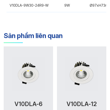
V10DLA-9W30-24R9-W
9W
Ø97xH73m
Sản phẩm liên quan
V10DLA-6
V10DLA-12