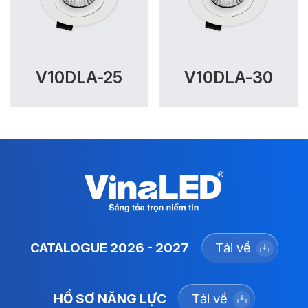
V10DLA-25
V10DLA-30
CATALOGUE 2026 - 2027
Tải về
HỒ SƠ NĂNG LỰC
Tải về