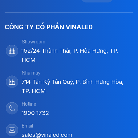
CÔNG TY CỔ PHẦN VINALED
Showroom
152/24 Thành Thái, P. Hòa Hưng, TP.
HCM
Nhà máy
714 Tân Kỳ Tân Quý, P. Bình Hưng Hòa,
TP. HCM
Hotline
1900 1732
Email
sales@vinaled.com