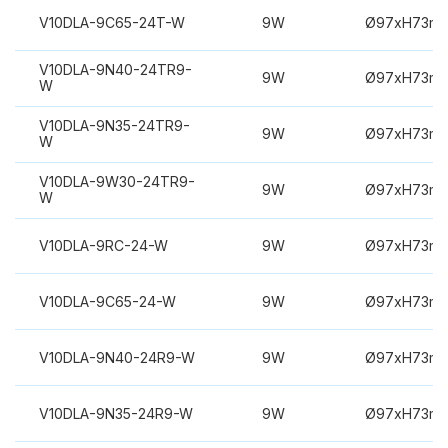
V10DLA-9C65-24T-W
9W
Ø97xH73m
V10DLA-9N40-24TR9-
9W
Ø97xH73m
W
V10DLA-9N35-24TR9-
9W
Ø97xH73m
W
V10DLA-9W30-24TR9-
9W
Ø97xH73m
W
V10DLA-9RC-24-W
9W
Ø97xH73m
V10DLA-9C65-24-W
9W
Ø97xH73m
V10DLA-9N40-24R9-W
9W
Ø97xH73m
V10DLA-9N35-24R9-W
9W
Ø97xH73m