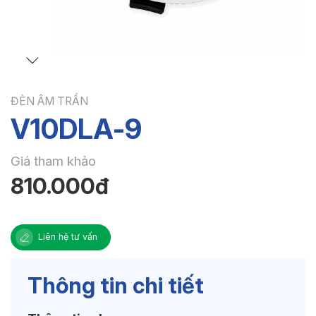
ĐÈN ÂM TRẦN
V10DLA-9
Giá tham khảo
810.000đ
Liên hệ tư vấn
Thông tin chi tiết