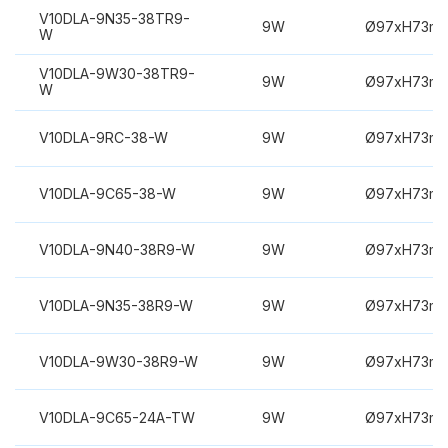
V10DLA-9N35-38TR9-
9W
Ø97xH73m
W
V10DLA-9W30-38TR9-
9W
Ø97xH73m
W
V10DLA-9RC-38-W
9W
Ø97xH73m
V10DLA-9C65-38-W
9W
Ø97xH73m
V10DLA-9N40-38R9-W
9W
Ø97xH73m
V10DLA-9N35-38R9-W
9W
Ø97xH73m
V10DLA-9W30-38R9-W
9W
Ø97xH73m
V10DLA-9C65-24A-TW
9W
Ø97xH73m