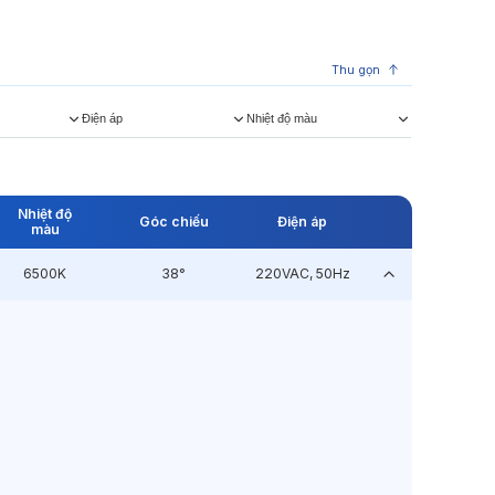
Thu gọn
Điện áp
Nhiệt độ màu
Nhiệt độ
Góc chiếu
Điện áp
màu
6500K
38°
220VAC, 50Hz