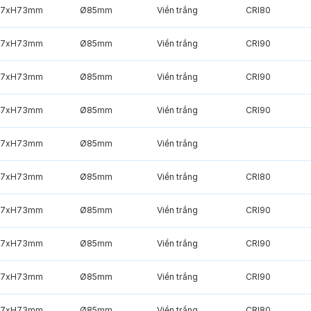
7xH73mm
Ø85mm
Viền trắng
CRI80
7xH73mm
Ø85mm
Viền trắng
CRI90
7xH73mm
Ø85mm
Viền trắng
CRI90
7xH73mm
Ø85mm
Viền trắng
CRI90
7xH73mm
Ø85mm
Viền trắng
7xH73mm
Ø85mm
Viền trắng
CRI80
7xH73mm
Ø85mm
Viền trắng
CRI90
7xH73mm
Ø85mm
Viền trắng
CRI90
7xH73mm
Ø85mm
Viền trắng
CRI90
7xH73mm
Ø85mm
Viền trắng
CRI80