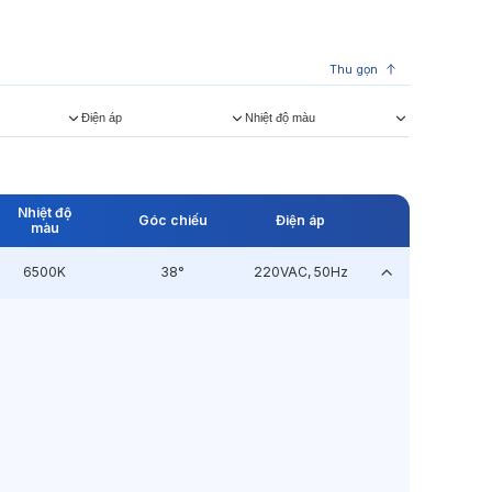
Thu gọn
Điện áp
Nhiệt độ màu
Nhiệt độ
Góc chiếu
Điện áp
màu
6500K
38°
220VAC, 50Hz