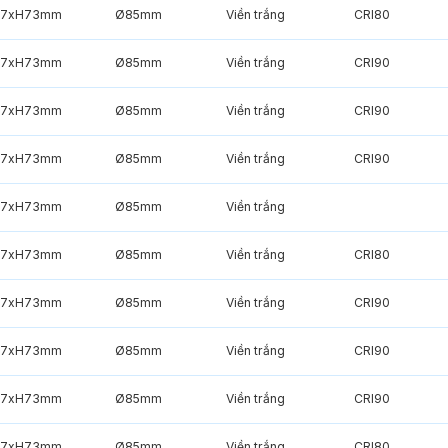
7xH73mm
Ø85mm
Viền trắng
CRI80
7xH73mm
Ø85mm
Viền trắng
CRI90
7xH73mm
Ø85mm
Viền trắng
CRI90
7xH73mm
Ø85mm
Viền trắng
CRI90
7xH73mm
Ø85mm
Viền trắng
7xH73mm
Ø85mm
Viền trắng
CRI80
7xH73mm
Ø85mm
Viền trắng
CRI90
7xH73mm
Ø85mm
Viền trắng
CRI90
7xH73mm
Ø85mm
Viền trắng
CRI90
7xH73mm
Ø85mm
Viền trắng
CRI80