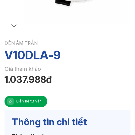
ĐÈN ÂM TRẦN
V10DLA-9
Giá tham khảo
1.037.988đ
Liên hệ tư vấn
Thông tin chi tiết