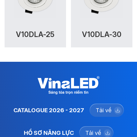
V10DLA-25
V10DLA-30
CATALOGUE 2026 - 2027
Tải về
HỒ SƠ NĂNG LỰC
Tải về