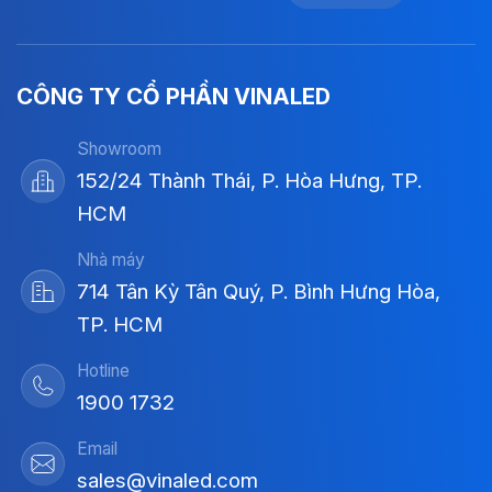
CÔNG TY CỔ PHẦN VINALED
Showroom
152/24 Thành Thái, P. Hòa Hưng, TP.
HCM
Nhà máy
714 Tân Kỳ Tân Quý, P. Bình Hưng Hòa,
TP. HCM
Hotline
1900 1732
Email
sales@vinaled.com