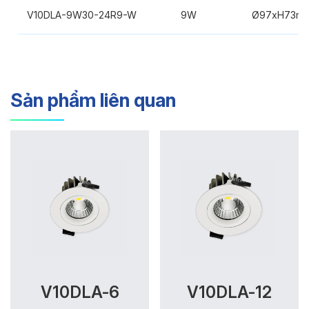
V10DLA-9W30-24R9-W
9W
Ø97xH73m
Sản phẩm liên quan
V10DLA-6
V10DLA-12