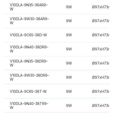
V10DLA-9N35-38AR9-
9W
Ø97xH73m
W
V10DLA-9W30-38AR9-
9W
Ø97xH73m
W
V10DLA-9C65-38D-W
9W
Ø97xH73m
V10DLA-9N40-38DR9-
9W
Ø97xH73m
W
V10DLA-9N35-38DR9-
9W
Ø97xH73m
W
V10DLA-9W30-38DR9-
9W
Ø97xH73m
W
V10DLA-9C65-38T-W
9W
Ø97xH73m
V10DLA-9N40-38TR9-
9W
Ø97xH73m
W