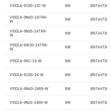
V10DLA-9C65-24T-W
9W
Ø97xH73m
V10DLA-9N40-24TR9-
9W
Ø97xH73m
W
V10DLA-9N35-24TR9-
9W
Ø97xH73m
W
V10DLA-9W30-24TR9-
9W
Ø97xH73m
W
V10DLA-9RC-24-W
9W
Ø97xH73m
V10DLA-9C65-24-W
9W
Ø97xH73m
V10DLA-9N40-24R9-W
9W
Ø97xH73m
V10DLA-9N35-24R9-W
9W
Ø97xH73m