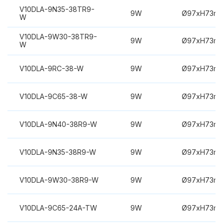
V10DLA-9N35-38TR9-
9W
Ø97xH73m
W
V10DLA-9W30-38TR9-
9W
Ø97xH73m
W
V10DLA-9RC-38-W
9W
Ø97xH73m
V10DLA-9C65-38-W
9W
Ø97xH73m
V10DLA-9N40-38R9-W
9W
Ø97xH73m
V10DLA-9N35-38R9-W
9W
Ø97xH73m
V10DLA-9W30-38R9-W
9W
Ø97xH73m
V10DLA-9C65-24A-TW
9W
Ø97xH73m