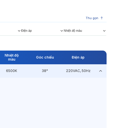
Thu gọn
Điện áp
Nhiệt độ màu
Nhiệt độ
Góc chiếu
Điện áp
màu
6500K
38°
220VAC, 50Hz