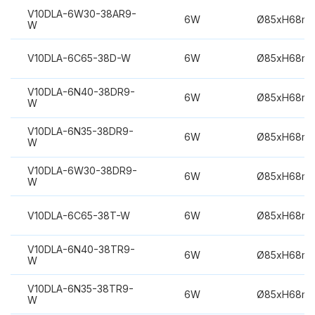
V10DLA-6W30-38AR9-
6W
Ø85xH68m
W
V10DLA-6C65-38D-W
6W
Ø85xH68m
V10DLA-6N40-38DR9-
6W
Ø85xH68m
W
V10DLA-6N35-38DR9-
6W
Ø85xH68m
W
V10DLA-6W30-38DR9-
6W
Ø85xH68m
W
V10DLA-6C65-38T-W
6W
Ø85xH68m
V10DLA-6N40-38TR9-
6W
Ø85xH68m
W
V10DLA-6N35-38TR9-
6W
Ø85xH68m
W