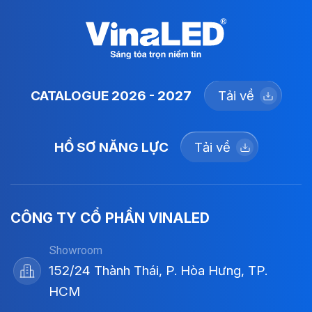
CATALOGUE 2026 - 2027
Tải về
HỒ SƠ NĂNG LỰC
Tải về
CÔNG TY CỔ PHẦN VINALED
Showroom
152/24 Thành Thái, P. Hòa Hưng, TP.
HCM