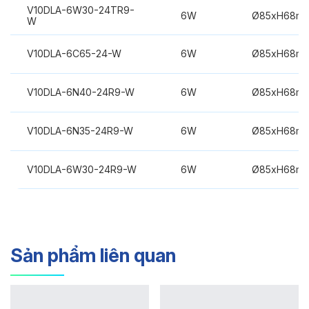
V10DLA-6W30-24TR9-
6W
Ø85xH68m
W
V10DLA-6C65-24-W
6W
Ø85xH68m
V10DLA-6N40-24R9-W
6W
Ø85xH68m
V10DLA-6N35-24R9-W
6W
Ø85xH68m
V10DLA-6W30-24R9-W
6W
Ø85xH68m
Sản phẩm liên quan