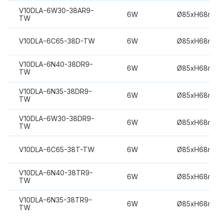
V10DLA-6W30-38AR9-
6W
Ø85xH68m
TW
V10DLA-6C65-38D-TW
6W
Ø85xH68m
V10DLA-6N40-38DR9-
6W
Ø85xH68m
TW
V10DLA-6N35-38DR9-
6W
Ø85xH68m
TW
V10DLA-6W30-38DR9-
6W
Ø85xH68m
TW
V10DLA-6C65-38T-TW
6W
Ø85xH68m
V10DLA-6N40-38TR9-
6W
Ø85xH68m
TW
V10DLA-6N35-38TR9-
6W
Ø85xH68m
TW