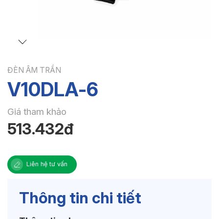
ĐÈN ÂM TRẦN
V10DLA-6
Giá tham khảo
513.432đ
Liên hệ tư vấn
Thông tin chi tiết