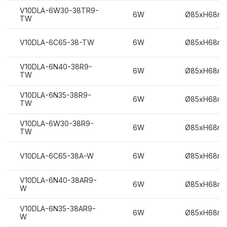
V10DLA-6W30-38TR9-
6W
Ø85xH68m
TW
V10DLA-6C65-38-TW
6W
Ø85xH68m
V10DLA-6N40-38R9-
6W
Ø85xH68m
TW
V10DLA-6N35-38R9-
6W
Ø85xH68m
TW
V10DLA-6W30-38R9-
6W
Ø85xH68m
TW
V10DLA-6C65-38A-W
6W
Ø85xH68m
V10DLA-6N40-38AR9-
6W
Ø85xH68m
W
V10DLA-6N35-38AR9-
6W
Ø85xH68m
W