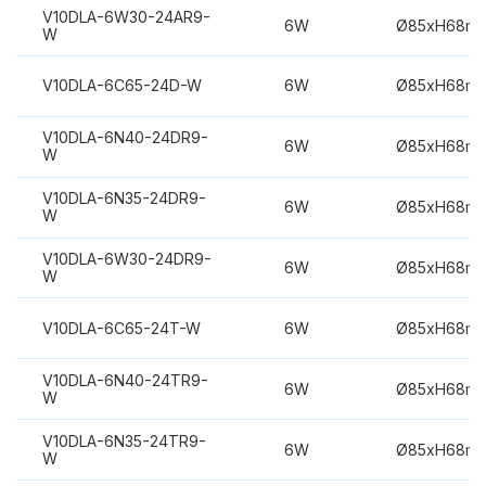
V10DLA-6W30-24AR9-
6W
Ø85xH68m
W
V10DLA-6C65-24D-W
6W
Ø85xH68m
V10DLA-6N40-24DR9-
6W
Ø85xH68m
W
V10DLA-6N35-24DR9-
6W
Ø85xH68m
W
V10DLA-6W30-24DR9-
6W
Ø85xH68m
W
V10DLA-6C65-24T-W
6W
Ø85xH68m
V10DLA-6N40-24TR9-
6W
Ø85xH68m
W
V10DLA-6N35-24TR9-
6W
Ø85xH68m
W