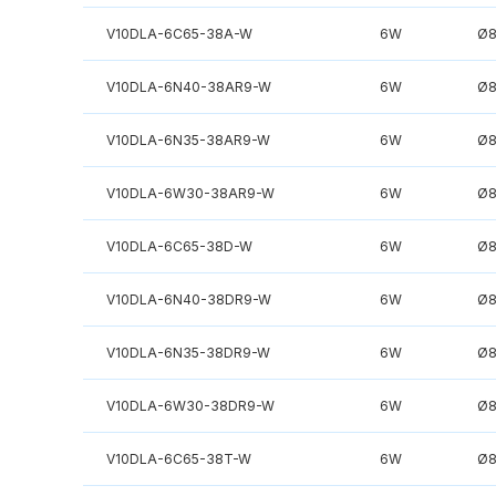
V10DLA-6C65-38A-W
6W
Ø
V10DLA-6N40-38AR9-W
6W
Ø
V10DLA-6N35-38AR9-W
6W
Ø
V10DLA-6W30-38AR9-W
6W
Ø
V10DLA-6C65-38D-W
6W
Ø
V10DLA-6N40-38DR9-W
6W
Ø
V10DLA-6N35-38DR9-W
6W
Ø
V10DLA-6W30-38DR9-W
6W
Ø
V10DLA-6C65-38T-W
6W
Ø