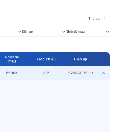
Thu gọn
Điện áp
Nhiệt độ màu
Nhiệt độ
Góc chiếu
Điện áp
màu
6500K
38°
220VAC, 50Hz