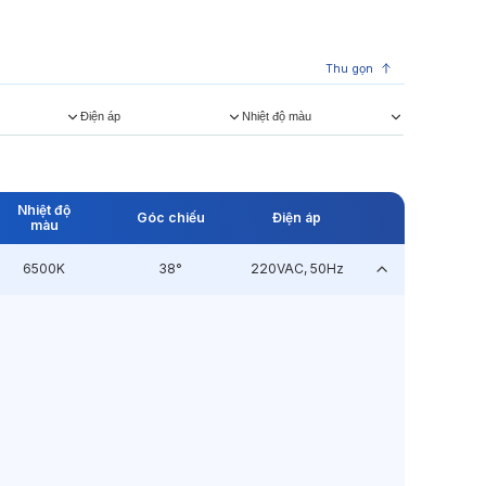
Thu gọn
Điện áp
Nhiệt độ màu
Nhiệt độ
Góc chiếu
Điện áp
màu
6500K
38°
220VAC, 50Hz