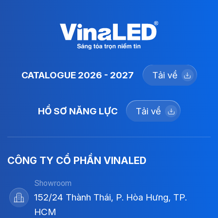
CATALOGUE 2026 - 2027
Tải về
HỒ SƠ NĂNG LỰC
Tải về
CÔNG TY CỔ PHẦN VINALED
Showroom
152/24 Thành Thái, P. Hòa Hưng, TP.
HCM