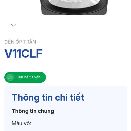
ĐÈN ỐP TRẦN
V11CLF
Liên hệ tư vấn
Thông tin chi tiết
Thông tin chung
Màu vỏ: