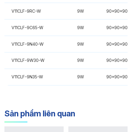
V11CLF-9RC-W
9W
90x90x90m
V11CLF-9C65-W
9W
90x90x90m
V11CLF-9N40-W
9W
90x90x90m
V11CLF-9W30-W
9W
90x90x90m
V11CLF-9N35-W
9W
90x90x90m
Sản phẩm liên quan