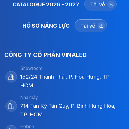
CATALOGUE 2026 - 2027
Tải về
HỒ SƠ NĂNG LỰC
Tải về
CÔNG TY CỔ PHẦN VINALED
Showroom
152/24 Thành Thái, P. Hòa Hưng, TP.
HCM
Nhà máy
714 Tân Kỳ Tân Quý, P. Bình Hưng Hòa,
TP. HCM
Hotline