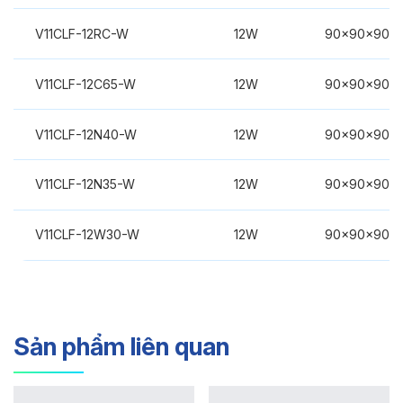
V11CLF-12RC-W
12W
90x90x90m
V11CLF-12C65-W
12W
90x90x90m
V11CLF-12N40-W
12W
90x90x90m
V11CLF-12N35-W
12W
90x90x90m
V11CLF-12W30-W
12W
90x90x90m
Sản phẩm liên quan