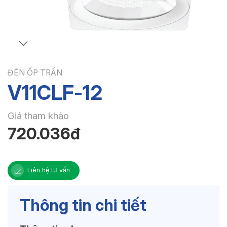
ĐÈN ỐP TRẦN
V11CLF-12
Giá tham khảo
720.036đ
Liên hệ tư vấn
Thông tin chi tiết