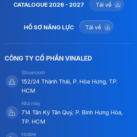
CATALOGUE 2026 - 2027
Tải về
HỒ SƠ NĂNG LỰC
Tải về
CÔNG TY CỔ PHẦN VINALED
Showroom
152/24 Thành Thái, P. Hòa Hưng, TP.
HCM
Nhà máy
714 Tân Kỳ Tân Quý, P. Bình Hưng Hòa,
TP. HCM
Hotline