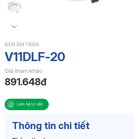
ĐÈN ÂM TRẦN
V11DLF-20
Giá tham khảo
891.648đ
Liên hệ tư vấn
Thông tin chi tiết