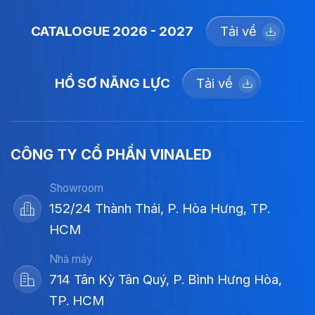
CATALOGUE 2026 - 2027
Tải về
HỒ SƠ NĂNG LỰC
Tải về
CÔNG TY CỔ PHẦN VINALED
Showroom
152/24 Thành Thái, P. Hòa Hưng, TP.
HCM
Nhà máy
714 Tân Kỳ Tân Quý, P. Bình Hưng Hòa,
TP. HCM