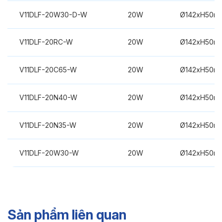
V11DLF-20W30-D-W
20W
Ø142xH50m
V11DLF-20RC-W
20W
Ø142xH50m
V11DLF-20C65-W
20W
Ø142xH50m
V11DLF-20N40-W
20W
Ø142xH50m
V11DLF-20N35-W
20W
Ø142xH50m
V11DLF-20W30-W
20W
Ø142xH50m
Sản phẩm liên quan