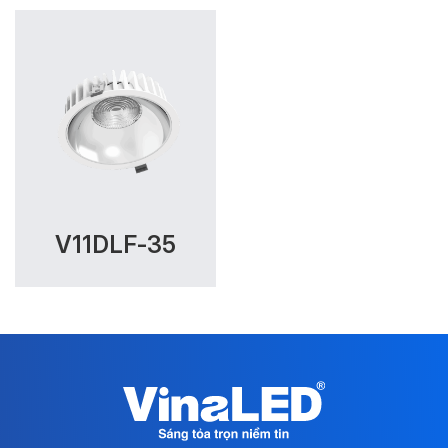
V11DLF-35