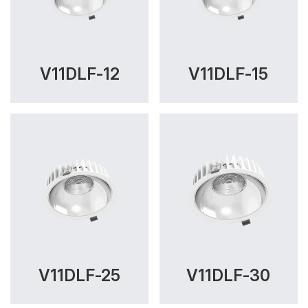
V11DLF-12
V11DLF-15
V11DLF-25
V11DLF-30