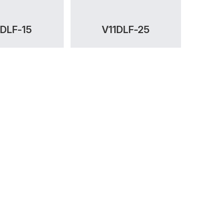
1DLF-15
V11DLF-25