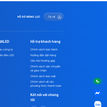
HỒ SƠ NĂNG LỰC
Tải về
NALED
Hỗ trợ khách hàng
iệu công ty
Chính sách bảo hành
ẩm đèn LED
Hướng dẫn đặt hàng
Câu hỏi thường gặp
Chính sách vận chuyển
và giao nhận
Chính sách bảo mật
Chính sách về các
phương thức thanh toán
Kết nối với chúng
tôi