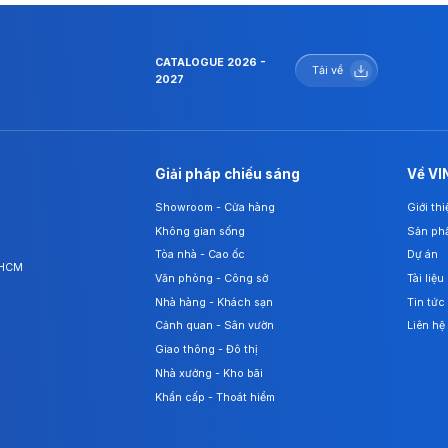
CATALOGUE 2026 -
Tải về
2027
Giải pháp chiếu sáng
Về VI
Showroom - Cửa hàng
Giới th
Không gian sống
Sản ph
Tòa nhà - Cao ốc
Dự án
. HCM
Văn phòng - Công sở
Tài liệu
Nhà hàng - Khách sạn
Tin tức
Cảnh quan - Sân vườn
Liên hệ
Giao thông - Đô thị
Nhà xưởng - Kho bãi
Khẩn cấp - Thoát hiểm