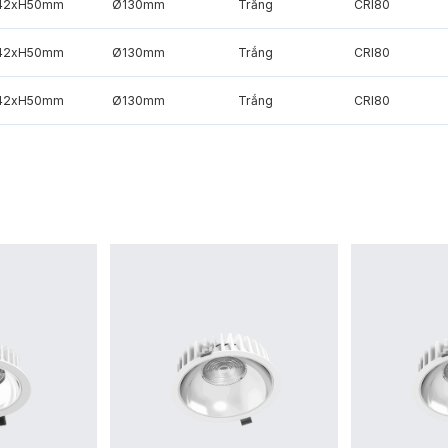
42xH50mm
Ø130mm
Trắng
CRI80
42xH50mm
Ø130mm
Trắng
CRI80
42xH50mm
Ø130mm
Trắng
CRI80