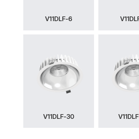
V11DLF-6
V11DL
V11DLF-30
V11DLF