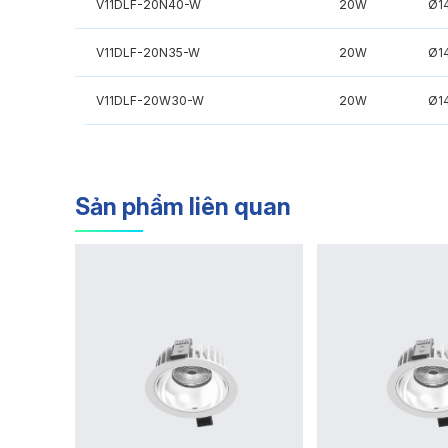
V11DLF-20N40-W
20W
Ø1
V11DLF-20N35-W
20W
Ø1
V11DLF-20W30-W
20W
Ø1
Sản phẩm liên quan