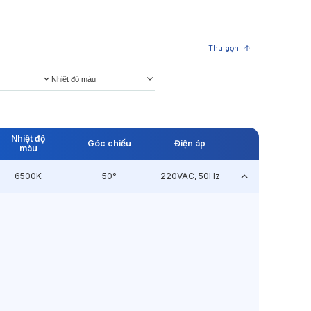
Thu gọn
Nhiệt độ màu
Nhiệt độ
Góc chiếu
Điện áp
màu
6500K
50°
220VAC, 50Hz