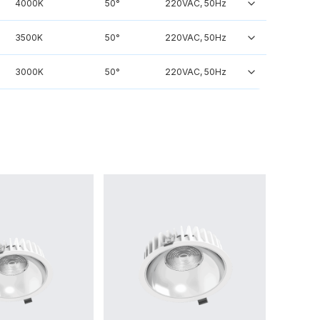
4000K
50°
220VAC, 50Hz
3500K
50°
220VAC, 50Hz
3000K
50°
220VAC, 50Hz