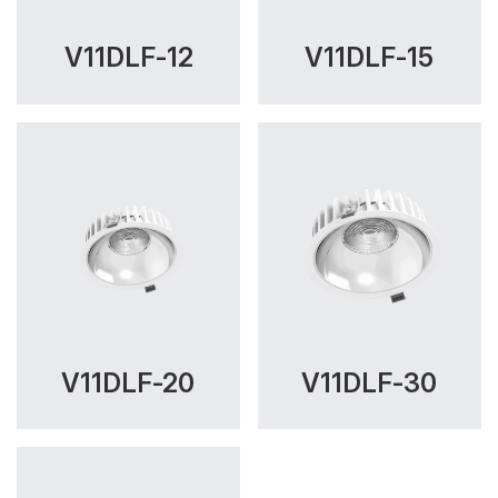
V11DLF-12
V11DLF-15
V11DLF-20
V11DLF-30