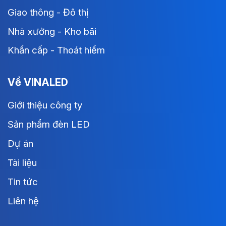
Giao thông - Đô thị
Nhà xưởng - Kho bãi
Khẩn cấp - Thoát hiểm
Về VINALED
Giới thiệu công ty
Sản phẩm đèn LED
Dự án
Tài liệu
Tin tức
Liên hệ