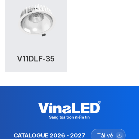
V11DLF-35
CATALOGUE 2026 - 2027
Tải về