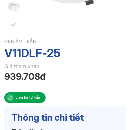
ĐÈN ÂM TRẦN
V11DLF-25
Giá tham khảo
939.708đ
Liên hệ tư vấn
Thông tin chi tiết