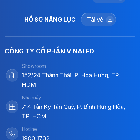
HỒ SƠ NĂNG LỰC
Tải về
CÔNG TY CỔ PHẦN VINALED
Showroom
152/24 Thành Thái, P. Hòa Hưng, TP.
HCM
Nhà máy
714 Tân Kỳ Tân Quý, P. Bình Hưng Hòa,
TP. HCM
Hotline
1900 1732