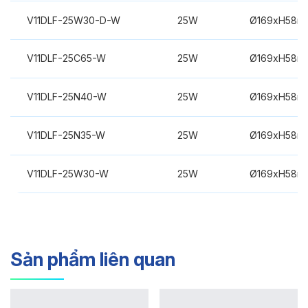
V11DLF-25W30-D-W
25W
Ø169xH58m
V11DLF-25C65-W
25W
Ø169xH58m
V11DLF-25N40-W
25W
Ø169xH58m
V11DLF-25N35-W
25W
Ø169xH58m
V11DLF-25W30-W
25W
Ø169xH58m
Sản phẩm liên quan