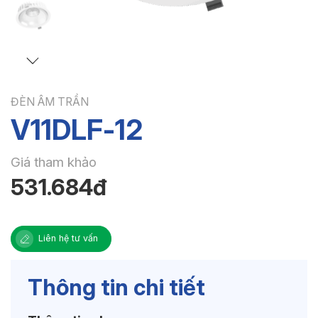
ĐÈN ÂM TRẦN
V11DLF-12
Giá tham khảo
531.684đ
Liên hệ tư vấn
Thông tin chi tiết