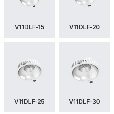
V11DLF-15
V11DLF-20
V11DLF-25
V11DLF-30