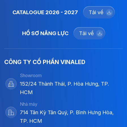
CATALOGUE 2026 - 2027
Tải về
HỒ SƠ NĂNG LỰC
Tải về
CÔNG TY CỔ PHẦN VINALED
Showroom
152/24 Thành Thái, P. Hòa Hưng, TP.
HCM
Nhà máy
714 Tân Kỳ Tân Quý, P. Bình Hưng Hòa,
TP. HCM