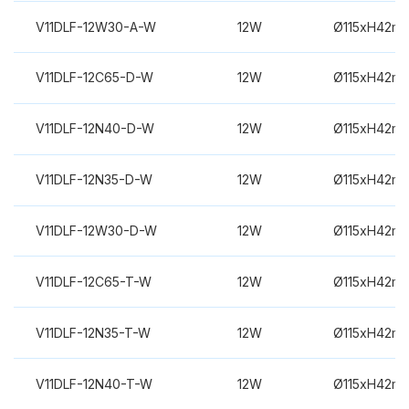
V11DLF-12W30-A-W
12W
Ø115xH42m
V11DLF-12C65-D-W
12W
Ø115xH42m
V11DLF-12N40-D-W
12W
Ø115xH42m
V11DLF-12N35-D-W
12W
Ø115xH42m
V11DLF-12W30-D-W
12W
Ø115xH42m
V11DLF-12C65-T-W
12W
Ø115xH42m
V11DLF-12N35-T-W
12W
Ø115xH42m
V11DLF-12N40-T-W
12W
Ø115xH42m