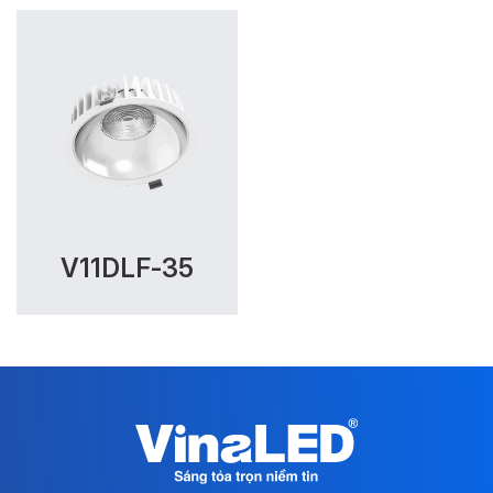
V11DLF-35