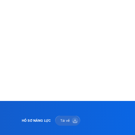
HỒ SƠ NĂNG LỰC
Tải về