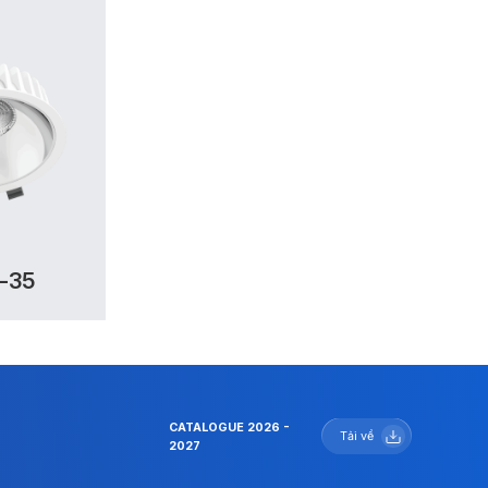
-35
CATALOGUE 2026 -
Tải về
2027