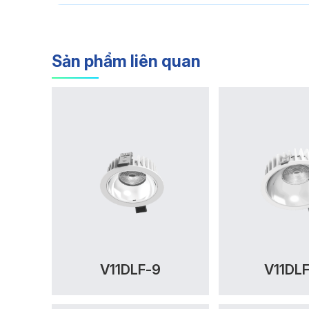
Sản phẩm liên quan
V11DLF-9
V11DLF