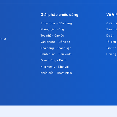
Giải pháp chiếu sáng
Về VI
Showroom - Cửa hàng
Giới th
Không gian sống
Sản ph
Tòa nhà - Cao ốc
Dự án
. HCM
Văn phòng - Công sở
Tài liệu
Nhà hàng - Khách sạn
Tin tức
Cảnh quan - Sân vườn
Liên hệ
Giao thông - Đô thị
Nhà xưởng - Kho bãi
Khẩn cấp - Thoát hiểm