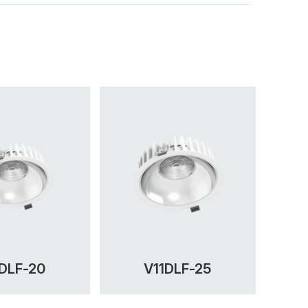
1DLF-20
V11DLF-25