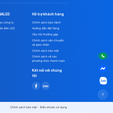
NALED
Hỗ trợ khách hàng
iệu công ty
Chính sách bảo hành
ẩm đèn LED
Hướng dẫn đặt hàng
Câu hỏi thường gặp
Chính sách vận chuyển
và giao nhận
Chính sách bảo mật
Chính sách về các
phương thức thanh toán
Kết nối với chúng
tôi
Chính sách bảo mật
Điều khoản sử dụng