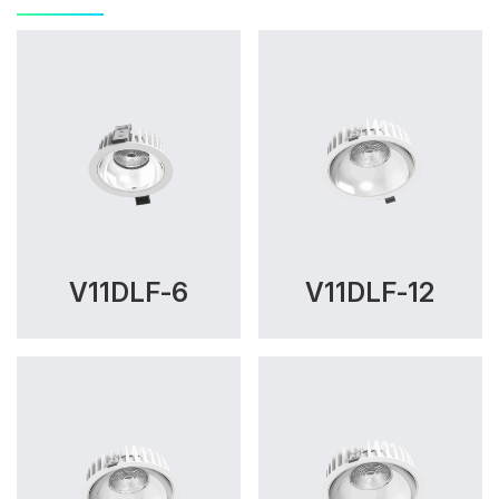
V11DLF-6
V11DLF-12