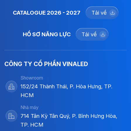
CATALOGUE 2026 - 2027
Tải về
HỒ SƠ NĂNG LỰC
Tải về
CÔNG TY CỔ PHẦN VINALED
Showroom
152/24 Thành Thái, P. Hòa Hưng, TP.
HCM
Nhà máy
714 Tân Kỳ Tân Quý, P. Bình Hưng Hòa,
TP. HCM