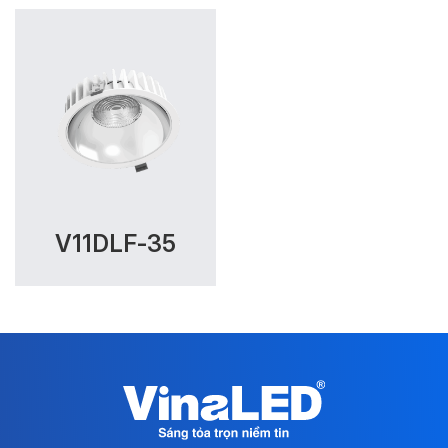
V11DLF-35