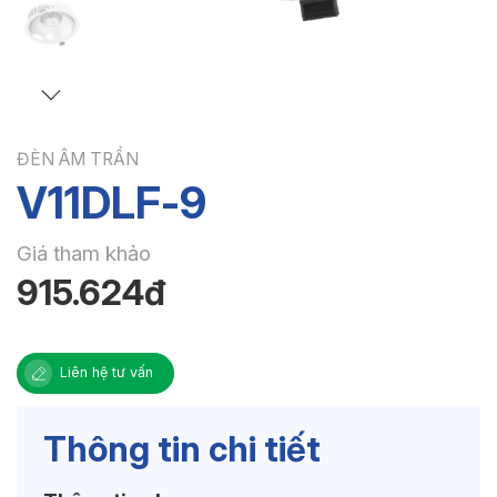
ĐÈN ÂM TRẦN
V11DLF-9
Giá tham khảo
915.624đ
Liên hệ tư vấn
Thông tin chi tiết