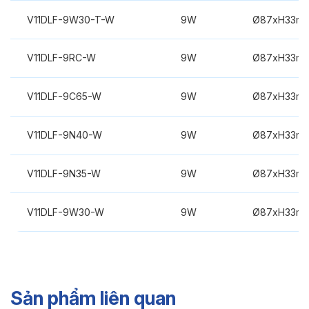
V11DLF-9W30-T-W
9W
Ø87xH33m
V11DLF-9RC-W
9W
Ø87xH33m
V11DLF-9C65-W
9W
Ø87xH33m
V11DLF-9N40-W
9W
Ø87xH33m
V11DLF-9N35-W
9W
Ø87xH33m
V11DLF-9W30-W
9W
Ø87xH33m
Sản phẩm liên quan