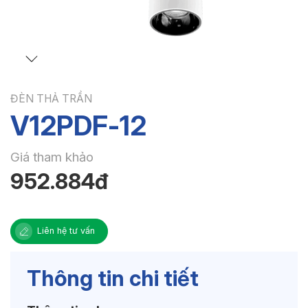
ĐÈN THẢ TRẦN
V12PDF-12
Giá tham khảo
952.884đ
Liên hệ tư vấn
Thông tin chi tiết