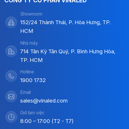
CÔNG TY CỔ PHẦN VINALED
Showroom
152/24 Thành Thái, P. Hòa Hưng, TP.
HCM
Nhà máy
714 Tân Kỳ Tân Quý, P. Bình Hưng Hòa,
TP. HCM
Hotline
1900 1732
Email
sales@vinaled.com
Giờ làm việc
8:00 – 17:00 (T2 - T7)