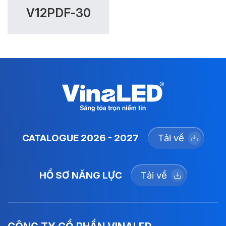
V12PDF-30
CATALOGUE 2026 - 2027
Tải về
HỒ SƠ NĂNG LỰC
Tải về