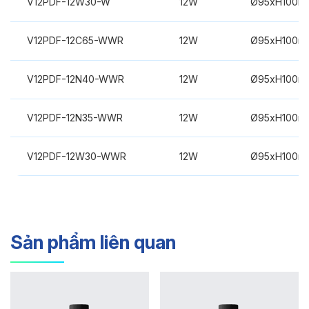
V12PDF-12W30-W
12W
Ø95xH100m
V12PDF-12C65-WWR
12W
Ø95xH100m
V12PDF-12N40-WWR
12W
Ø95xH100m
V12PDF-12N35-WWR
12W
Ø95xH100m
V12PDF-12W30-WWR
12W
Ø95xH100m
Sản phẩm liên quan