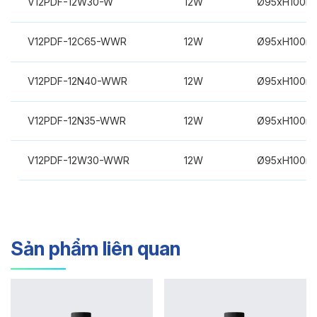
V12PDF-12W30-W
12W
Ø95xH100m
V12PDF-12C65-WWR
12W
Ø95xH100m
V12PDF-12N40-WWR
12W
Ø95xH100m
V12PDF-12N35-WWR
12W
Ø95xH100m
V12PDF-12W30-WWR
12W
Ø95xH100m
Sản phẩm liên quan