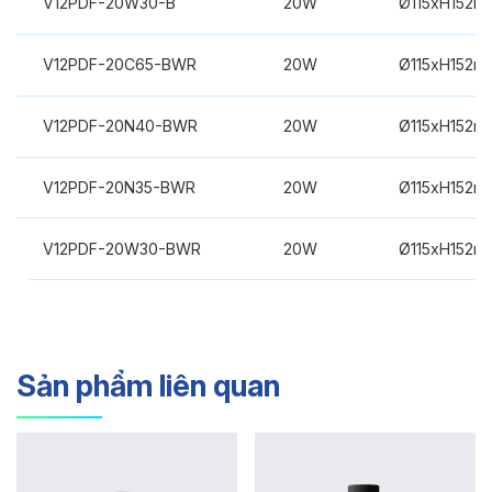
V12PDF-20W30-B
20W
Ø115xH152m
V12PDF-20C65-BWR
20W
Ø115xH152m
V12PDF-20N40-BWR
20W
Ø115xH152m
V12PDF-20N35-BWR
20W
Ø115xH152m
V12PDF-20W30-BWR
20W
Ø115xH152m
Sản phẩm liên quan