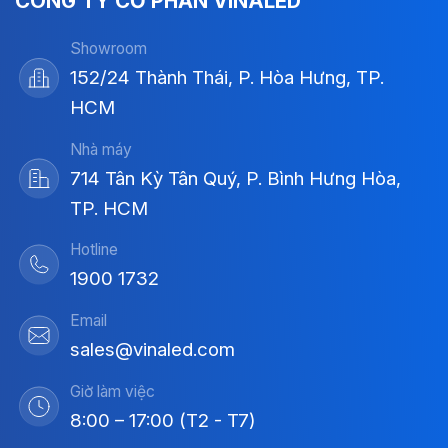
CÔNG TY CỔ PHẦN VINALED
Showroom
152/24 Thành Thái, P. Hòa Hưng, TP.
HCM
Nhà máy
714 Tân Kỳ Tân Quý, P. Bình Hưng Hòa,
TP. HCM
Hotline
1900 1732
Email
sales@vinaled.com
Giờ làm việc
8:00 – 17:00 (T2 - T7)