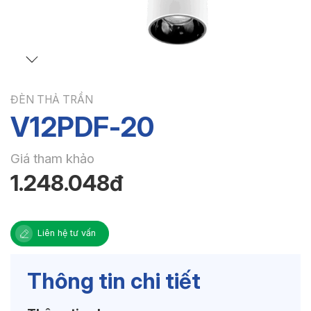
ĐÈN THẢ TRẦN
V12PDF-20
Giá tham khảo
1.248.048đ
Liên hệ tư vấn
Thông tin chi tiết