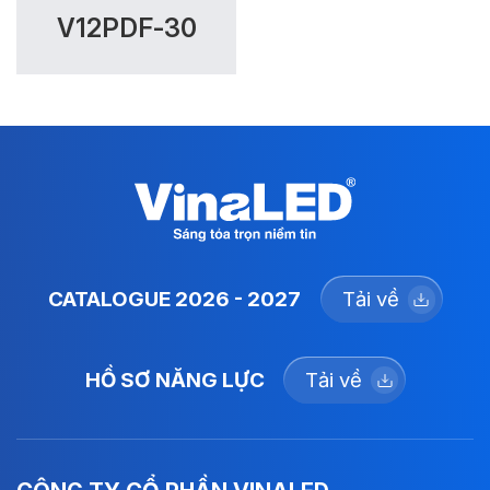
V12PDF-30
CATALOGUE 2026 - 2027
Tải về
HỒ SƠ NĂNG LỰC
Tải về