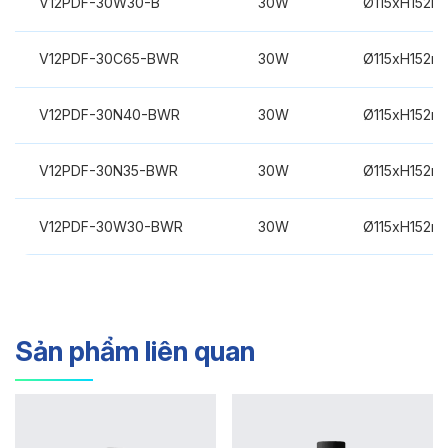
V12PDF-30W30-B
30W
Ø115xH152m
V12PDF-30C65-BWR
30W
Ø115xH152m
V12PDF-30N40-BWR
30W
Ø115xH152m
V12PDF-30N35-BWR
30W
Ø115xH152m
V12PDF-30W30-BWR
30W
Ø115xH152m
Sản phẩm liên quan