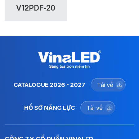
V12PDF-20
CATALOGUE 2026 - 2027
Tải về
HỒ SƠ NĂNG LỰC
Tải về