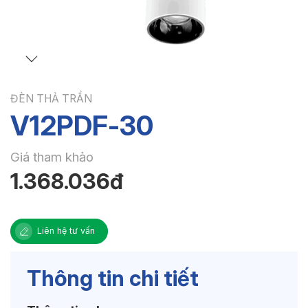
ĐÈN THẢ TRẦN
V12PDF-30
Giá tham khảo
1.368.036đ
Liên hệ tư vấn
Thông tin chi tiết