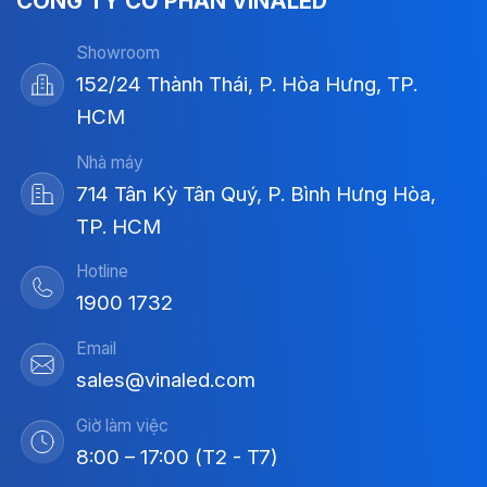
CÔNG TY CỔ PHẦN VINALED
Showroom
152/24 Thành Thái, P. Hòa Hưng, TP.
HCM
Nhà máy
714 Tân Kỳ Tân Quý, P. Bình Hưng Hòa,
TP. HCM
Hotline
1900 1732
Email
sales@vinaled.com
Giờ làm việc
8:00 – 17:00 (T2 - T7)