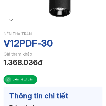
ĐÈN THẢ TRẦN
V12PDF-30
Giá tham khảo
1.368.036đ
Liên hệ tư vấn
Thông tin chi tiết