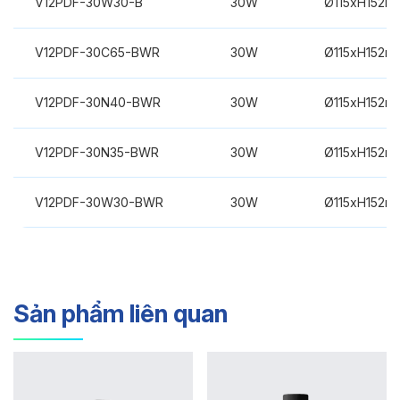
V12PDF-30W30-B
30W
Ø115xH152m
V12PDF-30C65-BWR
30W
Ø115xH152m
V12PDF-30N40-BWR
30W
Ø115xH152m
V12PDF-30N35-BWR
30W
Ø115xH152m
V12PDF-30W30-BWR
30W
Ø115xH152m
Sản phẩm liên quan