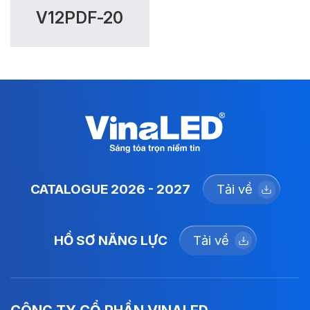
V12PDF-20
CATALOGUE 2026 - 2027
Tải về
HỒ SƠ NĂNG LỰC
Tải về