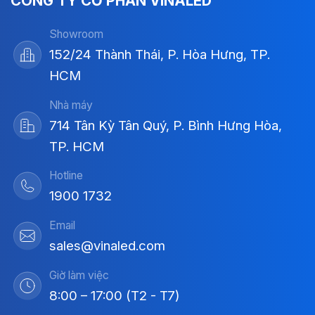
CÔNG TY CỔ PHẦN VINALED
Showroom
152/24 Thành Thái, P. Hòa Hưng, TP.
HCM
Nhà máy
714 Tân Kỳ Tân Quý, P. Bình Hưng Hòa,
TP. HCM
Hotline
1900 1732
Email
sales@vinaled.com
Giờ làm việc
8:00 – 17:00 (T2 - T7)