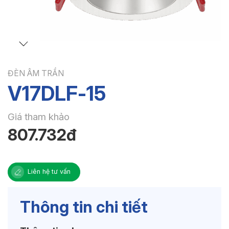
ĐÈN ÂM TRẦN
V17DLF-15
Giá tham khảo
807.732đ
Liên hệ tư vấn
Thông tin chi tiết