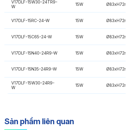
V17DLF-15W30-24TR9-
15W
Ø83xH72m
W
V17DLF-15RC-24-W
15W
Ø83xH72m
V17DLF-15C65-24-W
15W
Ø83xH72m
V17DLF-15N40-24R9-W
15W
Ø83xH72m
V17DLF-15N35-24R9-W
15W
Ø83xH72m
V17DLF-15W30-24R9-
15W
Ø83xH72m
W
Sản phẩm liên quan