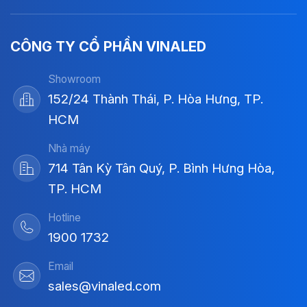
CÔNG TY CỔ PHẦN VINALED
Showroom
152/24 Thành Thái, P. Hòa Hưng, TP.
HCM
Nhà máy
714 Tân Kỳ Tân Quý, P. Bình Hưng Hòa,
TP. HCM
Hotline
1900 1732
Email
sales@vinaled.com