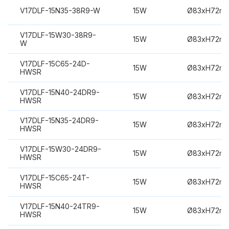
V17DLF-15N35-38R9-W
15W
Ø83xH72m
V17DLF-15W30-38R9-
15W
Ø83xH72m
W
V17DLF-15C65-24D-
15W
Ø83xH72m
HWSR
V17DLF-15N40-24DR9-
15W
Ø83xH72m
HWSR
V17DLF-15N35-24DR9-
15W
Ø83xH72m
HWSR
V17DLF-15W30-24DR9-
15W
Ø83xH72m
HWSR
V17DLF-15C65-24T-
15W
Ø83xH72m
HWSR
V17DLF-15N40-24TR9-
15W
Ø83xH72m
HWSR