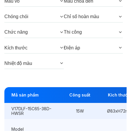
Quang thông:
1650lm(C), 1650lm(N),
Màu vỏ
Màu chóa đèn
1575lm(W)
Chóng chói
Chỉ số hoàn màu
Góc chiếu:
38° (Honeycomb), 38°, 24°
(Honeycomb), 24°
Chức năng
Thi công
Kích thước
Điện áp
Thông số Điện & Lắp đặt
Nhiệt độ màu
Công suất:
15W
Kiểu lắp đặt:
Lắp âm
Điều hướng:
Cố định
Mã sản phẩm
Công suất
Kích thước
Kích thước
Ø83xH72mm
V17DLF-15C65-38D-
15W
Ø83xH72m
HWSR
Thi công:
Ø75mm
Điện áp:
220VAC, 50Hz
Model