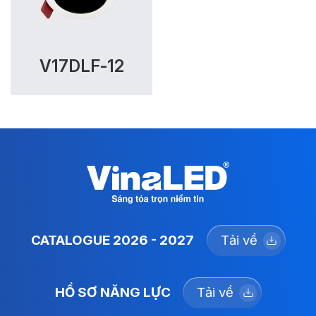
V17DLF-12
CATALOGUE 2026 - 2027
Tải về
HỒ SƠ NĂNG LỰC
Tải về