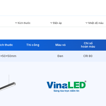
Kích thước
Điện áp
Nhiệt độ màu
Chỉ số
ích thước
Thi công
Màu vỏ
hoàn màu
0x50x50mm
Đen
CRI 80