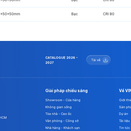
0x50x50mm
Bạc
CRI 80
CATALOGUE 2026 -
Tải về
2027
Giải pháp chiếu sáng
Về VI
Showroom - Cửa hàng
Giới th
Không gian sống
Sản ph
Tòa nhà - Cao ốc
Dự án
. HCM
Văn phòng - Công sở
Tài liệu
Nhà hàng - Khách sạn
Tin tức