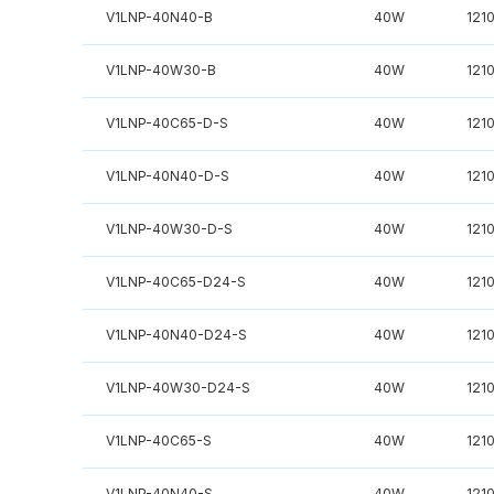
V1LNP-40N40-B
40W
121
V1LNP-40W30-B
40W
121
V1LNP-40C65-D-S
40W
121
V1LNP-40N40-D-S
40W
121
V1LNP-40W30-D-S
40W
121
V1LNP-40C65-D24-S
40W
121
V1LNP-40N40-D24-S
40W
121
V1LNP-40W30-D24-S
40W
121
V1LNP-40C65-S
40W
121
V1LNP-40N40-S
40W
121