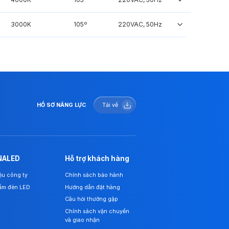
3000K
105º
220VAC, 50Hz
HỒ SƠ NĂNG LỰC
Tải về
NALED
Hỗ trợ khách hàng
iệu công ty
Chính sách bảo hành
ẩm đèn LED
Hướng dẫn đặt hàng
Câu hỏi thường gặp
Chính sách vận chuyển
và giao nhận