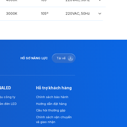
3000K
105º
220VAC, 50Hz
HỒ SƠ NĂNG LỰC
Tải về
NALED
Hỗ trợ khách hàng
iệu công ty
Chính sách bảo hành
ẩm đèn LED
Hướng dẫn đặt hàng
Câu hỏi thường gặp
Chính sách vận chuyển
và giao nhận