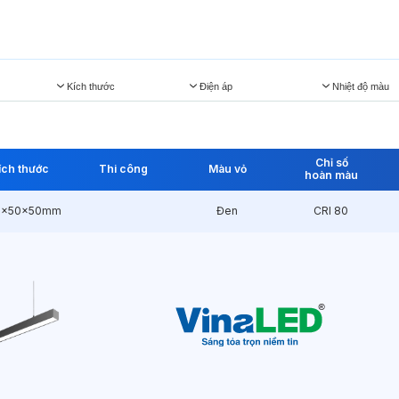
Kích thước
Điện áp
Nhiệt độ màu
Chỉ số
ích thước
Thi công
Màu vỏ
hoàn màu
0x50x50mm
Đen
CRI 80