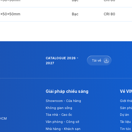
0x50x50mm
Bạc
CRI 80
CATALOGUE 2026 -
Tải về
2027
Giải pháp chiếu sáng
Về VI
Showroom - Cửa hàng
Giới th
Không gian sống
Sản ph
Tòa nhà - Cao ốc
Dự án
. HCM
Văn phòng - Công sở
Tài liệu
Nhà hàng - Khách sạn
Tin tức