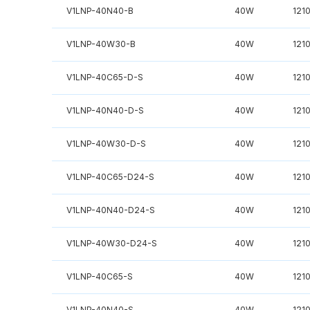
V1LNP-40N40-B
40W
121
V1LNP-40W30-B
40W
121
V1LNP-40C65-D-S
40W
121
V1LNP-40N40-D-S
40W
121
V1LNP-40W30-D-S
40W
121
V1LNP-40C65-D24-S
40W
121
V1LNP-40N40-D24-S
40W
121
V1LNP-40W30-D24-S
40W
121
V1LNP-40C65-S
40W
121
V1LNP-40N40-S
40W
121