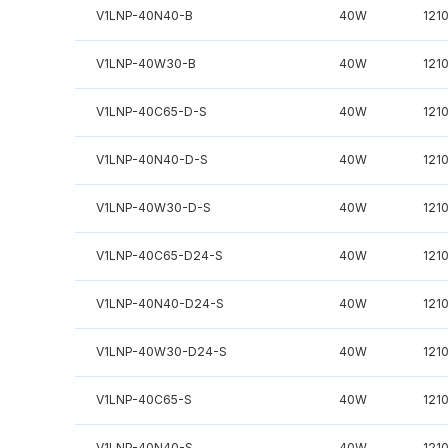
V1LNP-40N40-B
40W
121
V1LNP-40W30-B
40W
121
V1LNP-40C65-D-S
40W
121
V1LNP-40N40-D-S
40W
121
V1LNP-40W30-D-S
40W
121
V1LNP-40C65-D24-S
40W
121
V1LNP-40N40-D24-S
40W
121
V1LNP-40W30-D24-S
40W
121
V1LNP-40C65-S
40W
121
V1LNP-40N40-S
40W
121