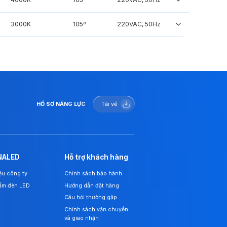
3000K
105º
220VAC, 50Hz
HỒ SƠ NĂNG LỰC
Tải về
NALED
Hỗ trợ khách hàng
iệu công ty
Chính sách bảo hành
ẩm đèn LED
Hướng dẫn đặt hàng
Câu hỏi thường gặp
Chính sách vận chuyển
và giao nhận