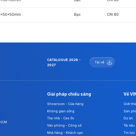
0x50x50mm
Bạc
CRI 80
CATALOGUE 2026 -
Tải về
2027
Giải pháp chiếu sáng
Về VI
Showroom - Cửa hàng
Giới th
Không gian sống
Sản ph
Tòa nhà - Cao ốc
Dự án
. HCM
Văn phòng - Công sở
Tài liệu
Nhà hàng - Khách sạn
Tin tức