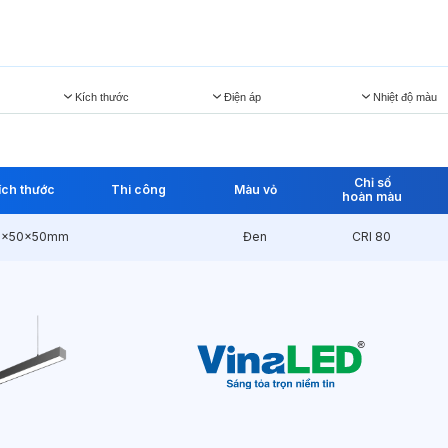
Kích thước
Điện áp
Nhiệt độ màu
Chỉ số
ích thước
Thi công
Màu vỏ
hoàn màu
0x50x50mm
Đen
CRI 80